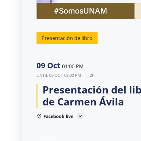
Presentación de libro
09 Oct
01:00 PM
UNTIL
09 OCT, 03:00 PM
2h
Presentación del lib
de Carmen Ávila
Facebook live
Details