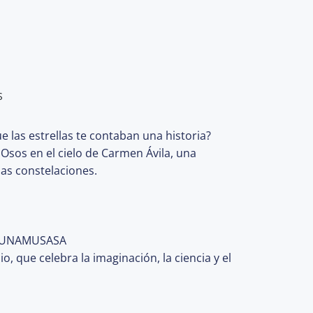
S
e las estrellas te contaban una historia?
Osos en el cielo de Carmen Ávila, una
las constelaciones.
e @UNAMUSASA
que celebra la imaginación, la ciencia y el