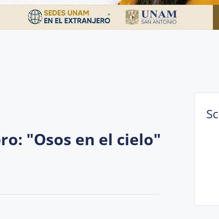
S
ro: "Osos en el cielo"