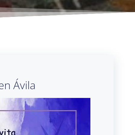
en Ávila