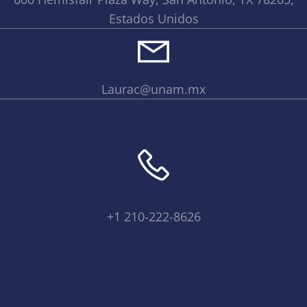
Estados Unidos
Laurac@unam.mx
+1 210-222-8626