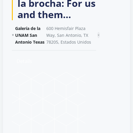
la brocha: For us
and them…
Galería de la
600 Hemisfair Plaza
UNAM San
Way, San Antonio, TX
Antonio Texas
78205, Estados Unidos
Details