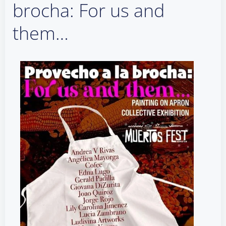
brocha: For us and
them…