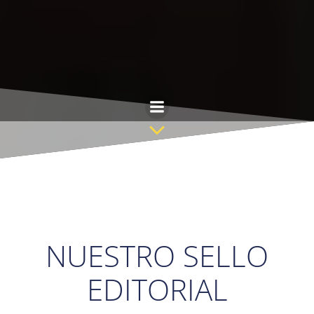
Skip
to
content
NUESTRO SELLO
EDITORIAL