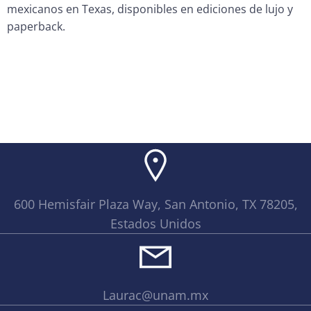
mexicanos en Texas, disponibles en ediciones de lujo y
paperback.
600 Hemisfair Plaza Way, San Antonio, TX 78205,
Estados Unidos
Laurac@unam.mx