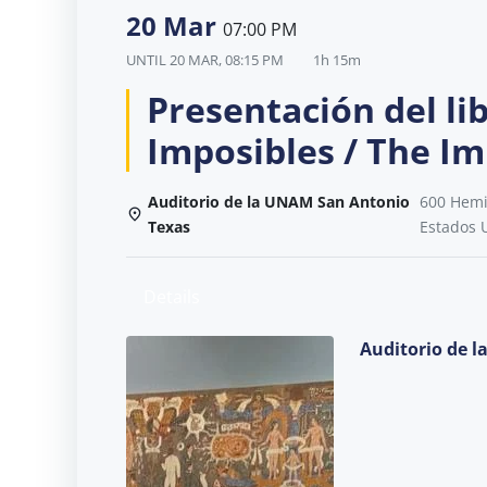
20 Mar
07:00 PM
UNTIL
20 MAR, 08:15 PM
1h 15m
Presentación del li
Imposibles / The I
Auditorio de la UNAM San Antonio
600 Hemis
Texas
Estados 
Details
Auditorio de 