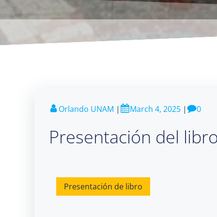
Orlando UNAM
|
March 4, 2025
|
0
Presentación del libr
Presentación de libro