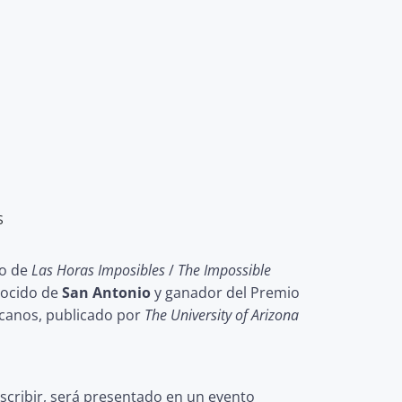
S
to de
Las Horas Imposibles
/
The Impossible
nocido de
San Antonio
y ganador del Premio
canos, publicado por
The University of Arizona
escribir, será presentado en un evento