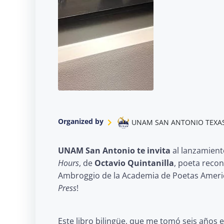
Organized by
UNAM SAN ANTONIO TEXA
UNAM San Antonio te invita
al lanzamien
Hours
, de
Octavio Quintanilla
, poeta reco
Ambroggio de la Academia de Poetas Ameri
Press
!
Este libro bilingüe, que me tomó seis años 