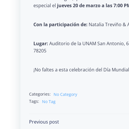
especial el
jueves 20 de marzo a las 7:00 P
Con la participación de:
Natalia Treviño & 
Lugar:
Auditorio de la UNAM San Antonio, 6
78205
¡No faltes a esta celebración del Día Mundial
Categories:
No Category
Tags:
No Tag
Post
Previous post