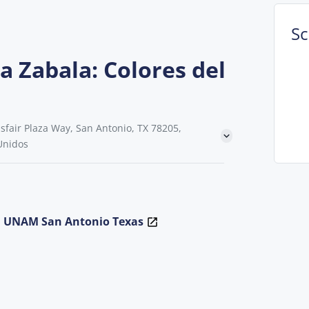
S
a Zabala: Colores del
fair Plaza Way, San Antonio, TX 78205,
Unidos
la UNAM San Antonio Texas