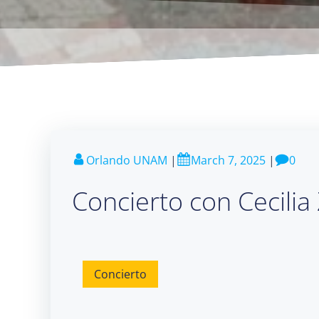
Orlando UNAM
|
March 7, 2025
|
0
Concierto con Cecilia
Concierto