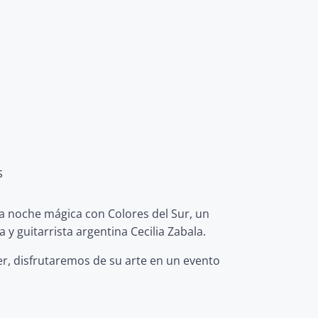
S
na noche mágica con Colores del Sur, un
 y guitarrista argentina Cecilia Zabala.
er, disfrutaremos de su arte en un evento