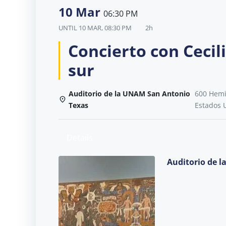
10 Mar
06:30 PM
UNTIL
10 MAR, 08:30 PM
2h
Concierto con Cecili
sur
Auditorio de la UNAM San Antonio
600 Hemis
Texas
Estados 
Details
Auditorio de 