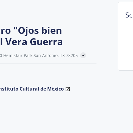
S
bro "Ojos bien
l Vera Guerra
0 Hemisfair Park San Antonio, TX 78205
Instituto Cultural de México