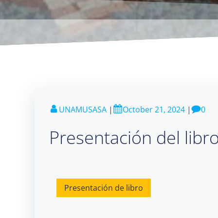
UNAMUSASA
|
October 21, 2024
|
0
Presentación del libr
Presentación de libro