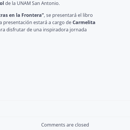
ol
de la UNAM San Antonio.
tras en la Frontera”
, se presentará el libro
La presentación estará a cargo de
Carmelita
ra disfrutar de una inspiradora jornada
Post
navigation
Comments are closed