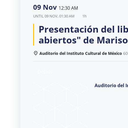
09 Nov
12:30 AM
UNTIL
09 NOV, 01:30 AM
1h
Presentación del li
abiertos" de Mariso
Auditorio del Instituto Cultural de México
60
Details
Auditorio del 