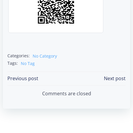
Categories:
No Category
Tags:
No Tag
Post
Post
Previous post
Next post
navigation
navigation
Comments are closed