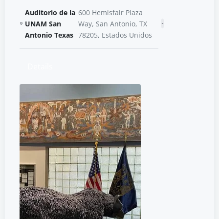
Auditorio de la
600 Hemisfair Plaza
UNAM San
Way, San Antonio, TX
Antonio Texas
78205, Estados Unidos
Details