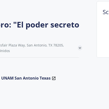
S
ro: "El poder secreto
fair Plaza Way, San Antonio, TX 78205,
Unidos
la UNAM San Antonio Texas