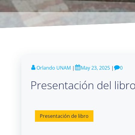
Orlando UNAM
|
May 23, 2025
|
0
Presentación del libr
Presentación de libro