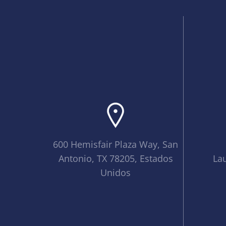
600 Hemisfair Plaza Way, San
Antonio, TX 78205, Estados
La
Unidos