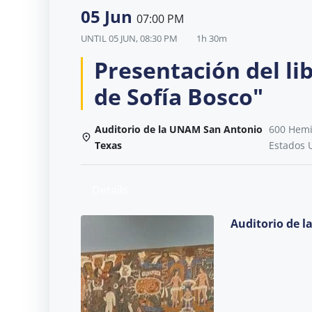
05 Jun
07:00 PM
UNTIL
05 JUN, 08:30 PM
1h 30m
Presentación del lib
de Sofía Bosco"
Auditorio de la UNAM San Antonio
600 Hemis
Texas
Estados 
Details
Auditorio de 