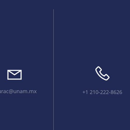
urac@unam.mx
+1 210-222-8626