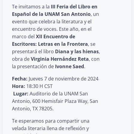
Te invitamos a la
III Feria del Libro en
Español de la UNAM San Antonio
, un
evento que celebra la literatura y el
encuentro de voces. Este año, en el
marco del
XII Encuentro de
Escritores: Letras en la Frontera
, se
presentará el libro
Diana y las hienas
,
obra de
Virginia Hernández Reta
, con
la presentación de
Ivonne Saed
.
Fecha:
Jueves 7 de noviembre de 2024
Hora:
18:30 H CST
️ Lugar:
Auditorio de la UNAM San
Antonio, 600 Hemisfair Plaza Way, San
Antonio, TX 78205.
Te esperamos para compartir una
velada literaria llena de reflexión y