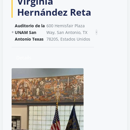
Virginia
Hernández Reta
Auditorio de la
600 Hemisfair Plaza
UNAM San
Way, San Antonio, TX
Antonio Texas
78205, Estados Unidos
Details