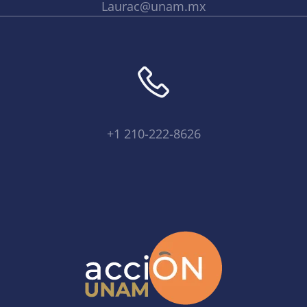
Laurac@unam.mx
+1 210-222-8626