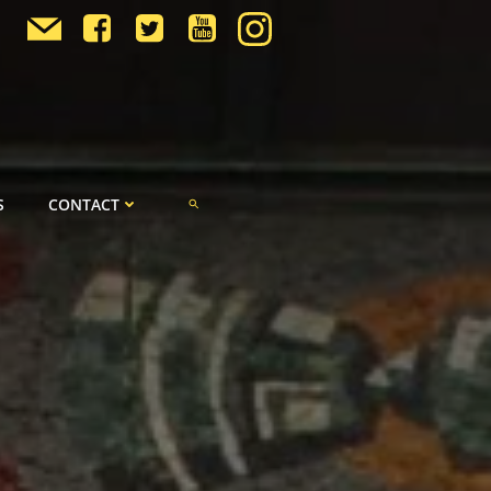
S
CONTACT