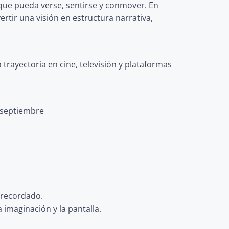
ue pueda verse, sentirse y conmover. En
ertir una visión en estructura narrativa,
trayectoria en cine, televisión y plataformas
e septiembre
y recordado.
a imaginación y la pantalla.