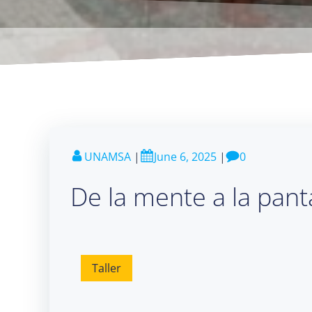
UNAMSA
|
June 6, 2025
|
0
De la mente a la pant
Taller