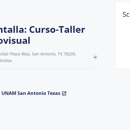
S
talla: Curso-Taller
ovisual
fair Plaza Way, San Antonio, TX 78205,
Unidos
la UNAM San Antonio Texas