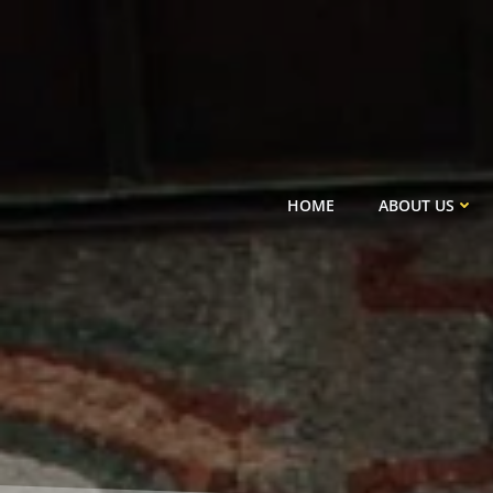
Skip
to
content
HOME
ABOUT US