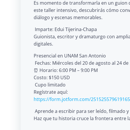
Es momento de transformarla en un guion q
este taller intensivo, descubrirás cómo conv
diálogo y escenas memorables.
‍ Imparte: Edui Tijerina-Chapa
Guionista, escritor y dramaturgo con amplia 
digitales.
Presencial en UNAM San Antonio
️ Fechas: Miércoles del 20 de agosto al 24 d
⏰ Horario: 6:00 PM – 9:00 PM
Costo: $150 USD
️ Cupo limitado
Regístrate aquí:
https://form.jotform.com/251525579619165
️ Aprende a escribir para ser leído, filmado 
Haz que tu historia cruce la frontera entre l