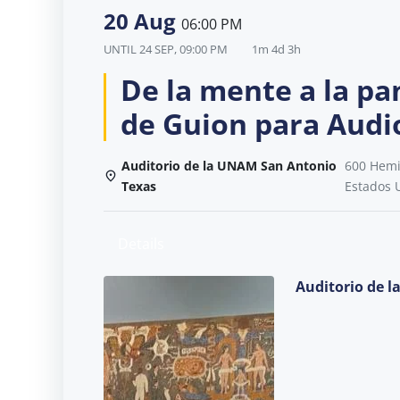
20 Aug
06:00 PM
UNTIL
24 SEP, 09:00 PM
1m 4d 3h
De la mente a la pan
de Guion para Audi
Auditorio de la UNAM San Antonio
600 Hemis
Texas
Estados 
Details
Auditorio de 