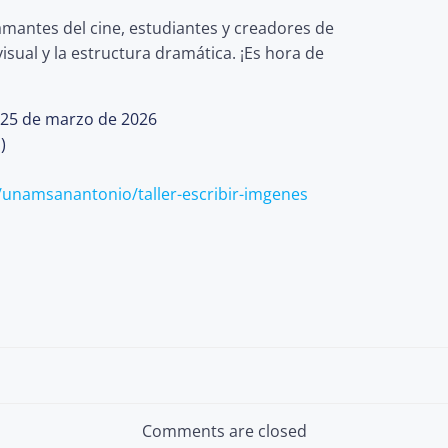
amantes del cine, estudiantes y creadores de
sual y la estructura dramática. ¡Es hora de
al 25 de marzo de 2026
)
m/unamsanantonio/taller-escribir-imgenes
Post
navigation
Comments are closed