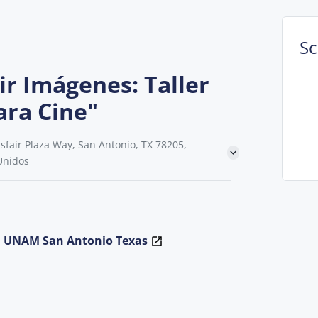
S
ir Imágenes: Taller
ara Cine"
fair Plaza Way, San Antonio, TX 78205,
Unidos
la UNAM San Antonio Texas