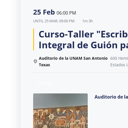
25 Feb
06:00 PM
UNTIL
25 MAR, 09:00 PM
1m 3h
Curso-Taller "Escrib
Integral de Guión p
Auditorio de la UNAM San Antonio
600 Hemis
Texas
Estados 
Details
Auditorio de 