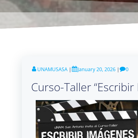
UNAMUSASA
|
January 20, 2026
|
0
Curso-Taller “Escribir