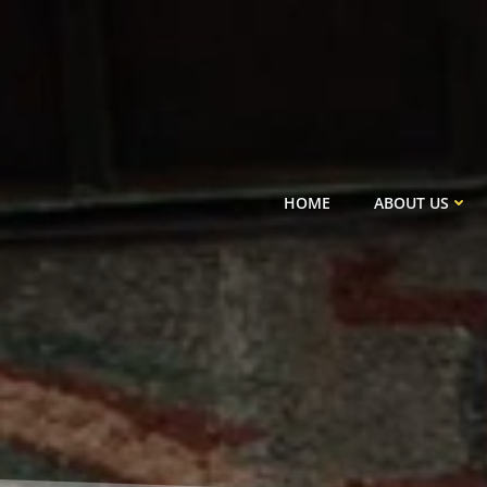
Skip
to
content
HOME
ABOUT US