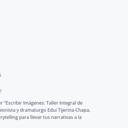
S
!
r “Escribir Imágenes: Taller Integral de
ionista y dramaturgo Edui Tijerina-Chapa,
telling para llevar tus narrativas a la