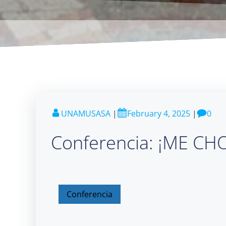
UNAMUSASA
|
February 4, 2025
|
0
Conferencia: ¡ME CH
Conferencia