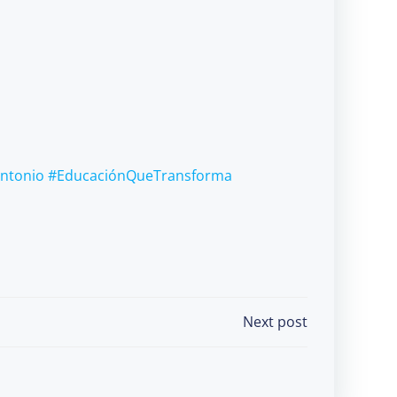
ntonio
#EducaciónQueTransforma
Next post