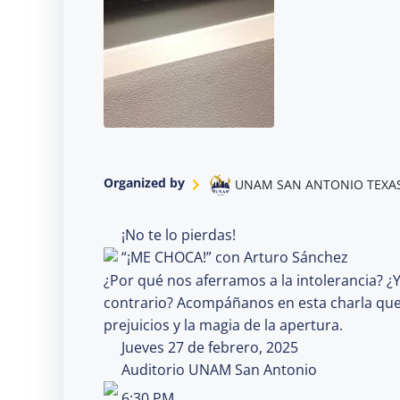
Organized by
UNAM SAN ANTONIO TEXA
¡No te lo pierdas!
“¡ME CHOCA!” con Arturo Sánchez
¿Por qué nos aferramos a la intolerancia? ¿Y
contrario? Acompáñanos en esta charla que 
prejuicios y la magia de la apertura.
Jueves 27 de febrero, 2025
Auditorio UNAM San Antonio
6:30 PM