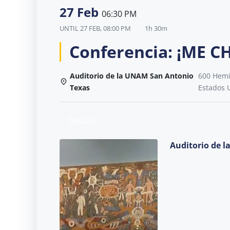
27 Feb
06:30 PM
UNTIL
27 FEB, 08:00 PM
1h 30m
Conferencia: ¡ME C
Auditorio de la UNAM San Antonio
600 Hemis
Texas
Estados 
Details
Auditorio de 