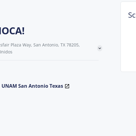
S
HOCA!
fair Plaza Way, San Antonio, TX 78205,
Unidos
la UNAM San Antonio Texas