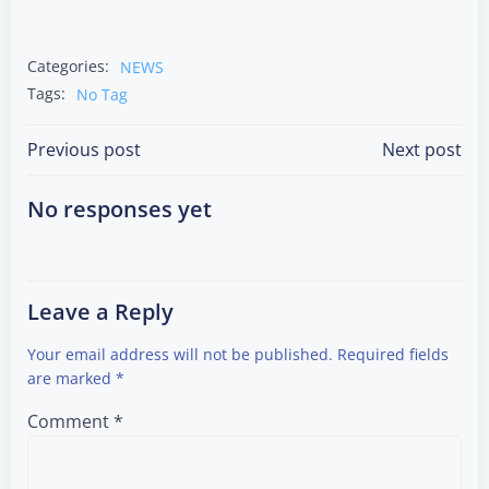
Categories:
NEWS
Tags:
No Tag
Post
Post
Previous post
Next post
navigation
navigation
No responses yet
Leave a Reply
Your email address will not be published.
Required fields
are marked
*
Comment
*