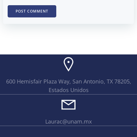
600 Hemisfair Plaza Way, San Antonio, TX 78205,
Estados Unidos
Laurac@unam.mx