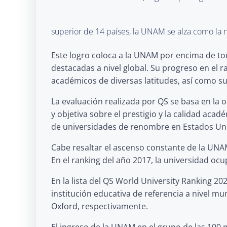
superior de 14 países, la UNAM se alza como la 
Este logro coloca a la UNAM por encima de to
destacadas a nivel global. Su progreso en el r
académicos de diversas latitudes, así como su
La evaluación realizada por QS se basa en la
y objetiva sobre el prestigio y la calidad ac
de universidades de renombre en Estados Unid
Cabe resaltar el ascenso constante de la UN
En el ranking del año 2017, la universidad ocu
En la lista del QS World University Ranking 2
institución educativa de referencia a nivel m
Oxford, respectivamente.
El ingreso de la UNAM en el grupo de las 100