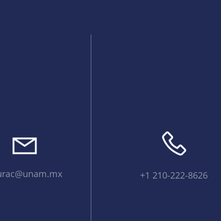
urac@unam.mx
+1 210-222-8626