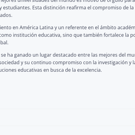
y estudiantes. Esta distinción reafirma el compromiso de l
tados.
nto en América Latina y un referente en el ámbito académic
 como institución educativa, sino que también fortalece la
bal.
se ha ganado un lugar destacado entre las mejores del mu
 sociedad y su continuo compromiso con la investigación y 
uciones educativas en busca de la excelencia.
Post
navigation