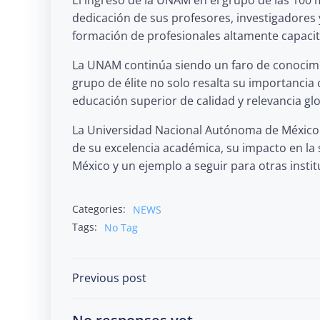
dedicación de sus profesores, investigadores 
formación de profesionales altamente capaci
La UNAM continúa siendo un faro de conocimie
grupo de élite no solo resalta su importancia
educación superior de calidad y relevancia glo
La Universidad Nacional Autónoma de México 
de su excelencia académica, su impacto en la
México y un ejemplo a seguir para otras instit
Categories:
NEWS
Tags:
No Tag
Post
Previous post
navigation