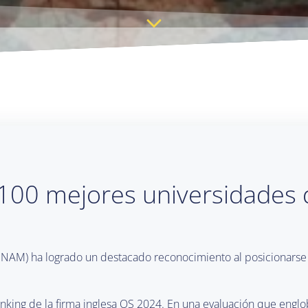
 100 mejores universidades
AM) ha logrado un destacado reconocimiento al posicionarse e
anking de la firma inglesa QS 2024. En una evaluación que engl