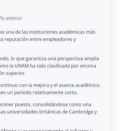
o anterior.
mo una de las instituciones académicas más
cida reputación entre empleadores y
ndo, lo que garantiza una perspectiva amplia
 cómo la UNAM ha sido clasificada por encima
ón superior.
ontinuo con la mejora y el avance académico.
o en un período relativamente corto.
 el primer puesto, consolidándose como una
osas universidades británicas de Cambridge y
 México y un reconocimiento al esfuerzo y