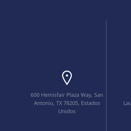
600 Hemisfair Plaza Way, San
Antonio, TX 78205, Estados
La
Unidos