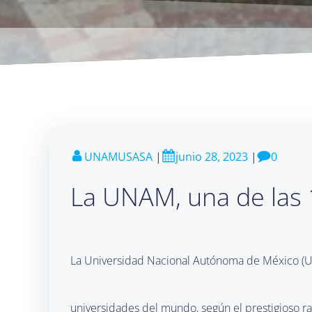
UNAMUSASA
|
junio 28, 2023
|
0
La UNAM, una de las
La Universidad Nacional Autónoma de México (UN
universidades del mundo, según el prestigioso r