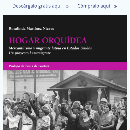
Descárgalo gratis aquí
Cómpralo aquí