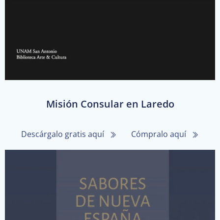
Misión Consular en Laredo
Descárgalo gratis aquí
Cómpralo aquí