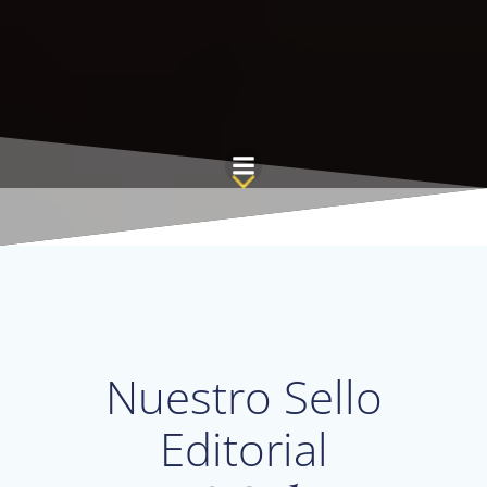
Saltar
al
contenido
Nuestro Sello
Editorial