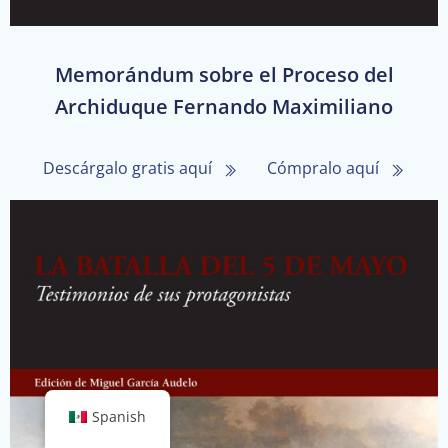
Memorándum sobre el Proceso del
Archiduque Fernando Maximiliano
Descárgalo gratis aquí
Cómpralo aquí
Spanish