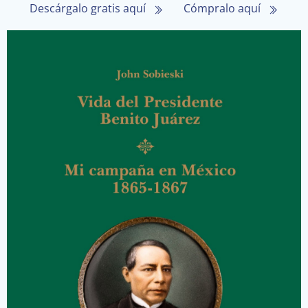
Descárgalo gratis aquí
Cómpralo aquí