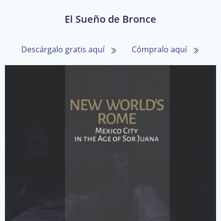
El Sueño de Bronce
Descárgalo gratis aquí
Cómpralo aquí