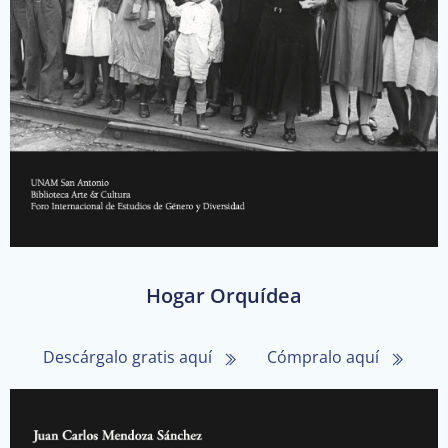
Hogar Orquídea
Descárgalo gratis aquí
Cómpralo aquí