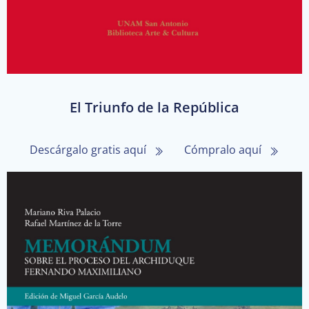
El Triunfo de la República
Descárgalo gratis aquí
Cómpralo aquí