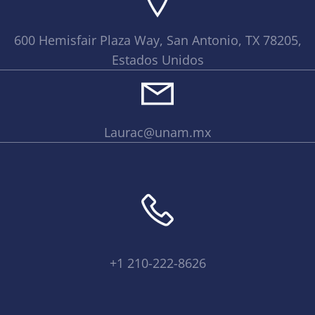
600 Hemisfair Plaza Way, San Antonio, TX 78205,
Estados Unidos
Laurac@unam.mx
+1 210-222-8626