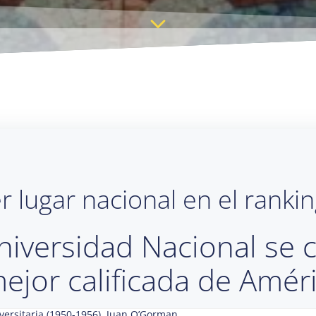
r lugar nacional en el rank
Universidad Nacional se c
ejor calificada de Améri
iversitaria (1950-1956), Juan O’Gorman.