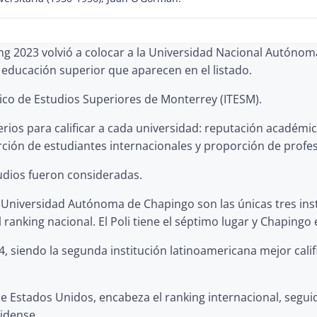
ing 2023 volvió a colocar a la Universidad Nacional Autóno
e educación superior que aparecen en el listado.
ógico de Estudios Superiores de Monterrey (ITESM).
iterios para calificar a cada universidad: reputación acadé
rción de estudiantes internacionales y proporción de profe
udios fueron consideradas.
la Universidad Autónoma de Chapingo son las únicas tres in
ranking nacional. El Poli tiene el séptimo lugar y Chapingo 
104, siendo la segunda institución latinoamericana mejor cali
de Estados Unidos, encabeza el ranking internacional, segu
nidense.