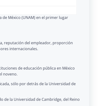
ma de México (UNAM) en el primer lugar
mica, reputación del empleador, proporción
sores internacionales.
stituciones de educación pública en México
el noveno.
ficada, sólo por detrás de la Universidad de
ido de la Universidad de Cambridge, del Reino