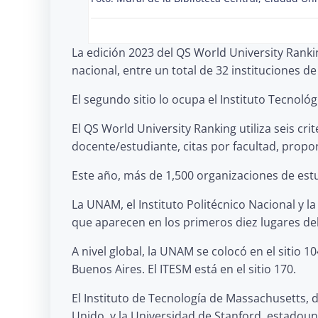
L
a edición 2023 del QS World University Rank
nacional, entre un total de 32 instituciones d
El segundo sitio lo ocupa el Instituto Tecnol
El QS World University Ranking utiliza seis cr
docente/estudiante, citas por facultad, propo
Este año, más de 1,500 organizaciones de est
La UNAM, el Instituto Politécnico Nacional y 
que aparecen en los primeros diez lugares del 
A nivel global, la UNAM se colocó en el sitio 
Buenos Aires. El ITESM está en el sitio 170.
El Instituto de Tecnología de Massachusetts, 
Unido, y la Universidad de Stanford, estadou