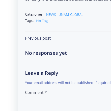
Categories:
NEWS
UNAM GLOBAL
Tags:
No Tag
Post
Previous post
navigation
No responses yet
Leave a Reply
Your email address will not be published.
Required
Comment
*