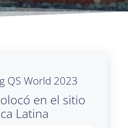
ing QS World 2023
olocó en el sitio
ca Latina