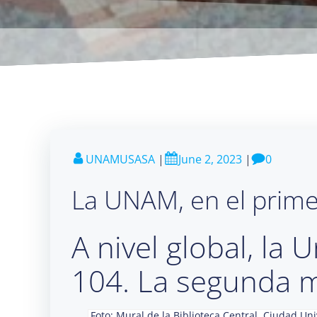
UNAMUSASA
|
June 2, 2023
|
0
La UNAM, en el prime
A nivel global, la 
104. La segunda m
Foto: Mural de la Biblioteca Central, Ciudad Un