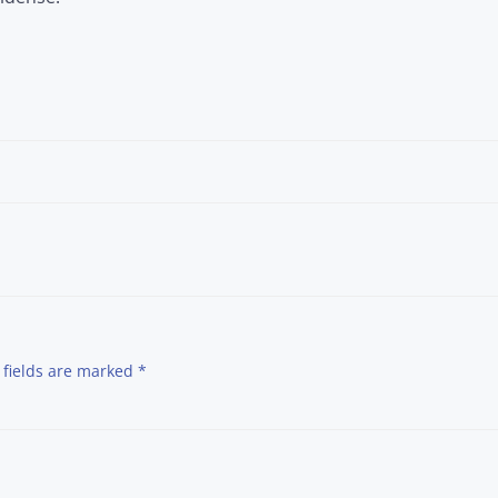
Post
navigation
 fields are marked
*