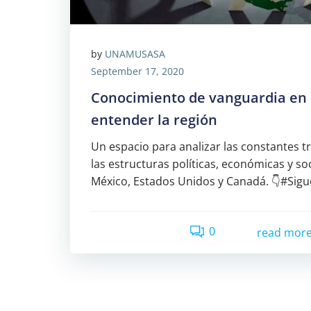
by
UNAMUSASA
September 17, 2020
Conocimiento de vanguardia en 
entender la región
Un espacio para analizar las constantes 
las estructuras políticas, económicas y so
México, Estados Unidos y Canadá. 👇#Sig
0
read mor