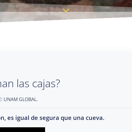
an las cajas?
TE: UNAM GLOBAL.
ón, es igual de segura que una cueva.