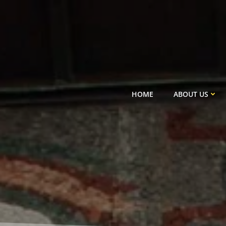
Skip
to
content
HOME
ABOUT US