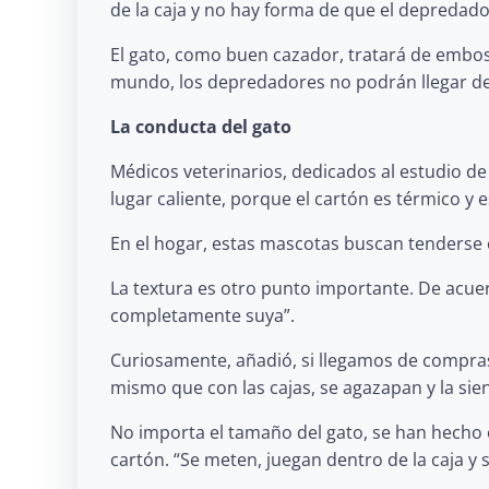
de la caja y no hay forma de que el depredador
El gato, como buen cazador, tratará de embosc
mundo, los depredadores no podrán llegar de 
La conducta del gato
Médicos veterinarios, dedicados al estudio de
lugar caliente, porque el cartón es térmico 
En el hogar, estas mascotas buscan tenderse en 
La textura es otro punto importante. De acuer
completamente suya”.
Curiosamente, añadió, si llegamos de compras
mismo que con las cajas, se agazapan y la si
No importa el tamaño del gato, se han hecho e
cartón. “Se meten, juegan dentro de la caja y 