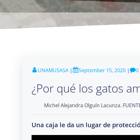
UNAMUSASA
|
September 15, 2020
|
0
¿Por qué los gatos am
Michel Alejandra Olguín Lacunza. FUEN
Una caja le da un lugar de protecci