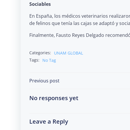
Sociables
En España, los médicos veterinarios realizaron
de felinos que tenía las cajas se adaptó y soc
Finalmente, Fausto Reyes Delgado recomendó a
Categories:
UNAM GLOBAL
Tags:
No Tag
Post
Previous post
navigation
No responses yet
Leave a Reply