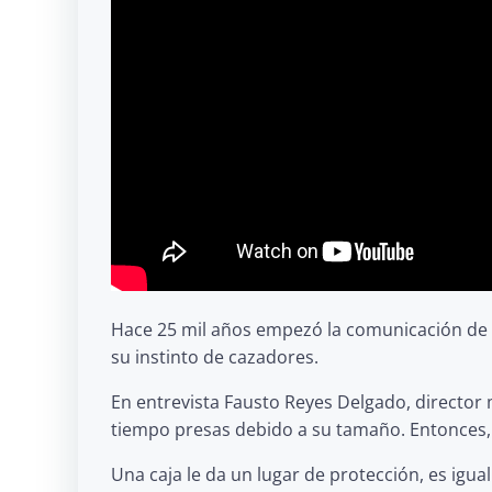
Hace 25 mil años empezó la comunicación de l
su instinto de cazadores.
En entrevista Fausto Reyes Delgado, director
tiempo presas debido a su tamaño. Entonces, 
Una caja le da un lugar de protección, es igua