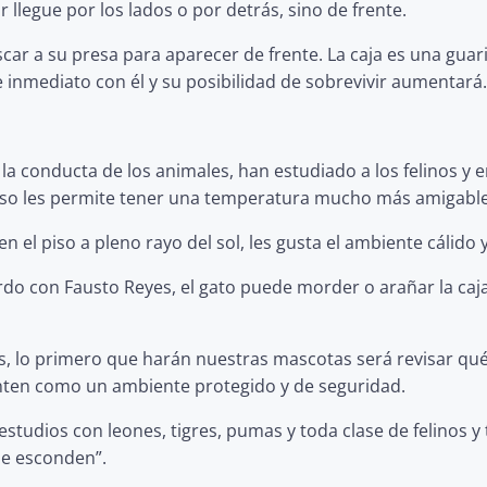
 llegue por los lados o por detrás, sino de frente.
ar a su presa para aparecer de frente. La caja es una guari
inmediato con él y su posibilidad de sobrevivir aumentará.
 la conducta de los animales, han estudiado a los felinos y
y eso les permite tener una temperatura mucho más amigable
el piso a pleno rayo del sol, les gusta el ambiente cálido y
do con Fausto Reyes, el gato puede morder o arañar la caja
, lo primero que harán nuestras mascotas será revisar qué
enten como un ambiente protegido y de seguridad.
studios con leones, tigres, pumas y toda clase de felinos y
se esconden”.