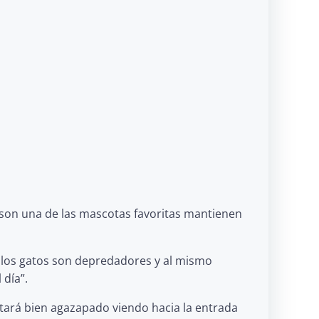
 son una de las mascotas favoritas mantienen
e los gatos son depredadores y al mismo
 día”.
estará bien agazapado viendo hacia la entrada