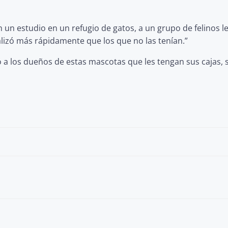
 un estudio en un refugio de gatos, a un grupo de felinos le
ializó más rápidamente que los que no las tenían.”
 los dueños de estas mascotas que les tengan sus cajas, se
Post
navigation