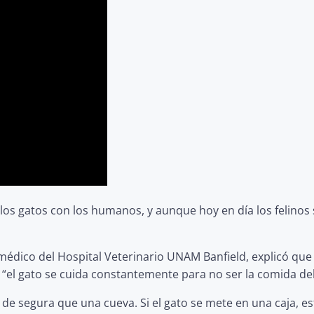
os gatos con los humanos, y aunque hoy en día los felinos
 médico del Hospital Veterinario UNAM Banfield, explicó qu
“el gato se cuida constantemente para no ser la comida del
l de segura que una cueva. Si el gato se mete en una caja, 