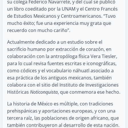
su colega Federico Navarrete, y del cual se publicó
un libro coeditado por la UNAM y el Centro Francés
de Estudios Mexicanos y Centroamericanos. “Tuvo
mucho éxito; fue una experiencia muy grata que
recuerdo con mucho cariño”.
Actualmente dedicado a un estudio sobre el
sacrificio humano por extracción de corazón, en
colaboración con la antropóloga física Vera Tiesler,
para lo cual revisa fuentes escritas e iconográficas,
como códices y el vocabulario náhuatl asociado a
esa práctica de los antiguos mexicanos, también
colabora con el sitio del Instituto de Investigaciones
Históricas
Noticonquista
, que conmemora ese hecho.
La historia de México es múltiple, con tradiciones
prehispánicas y aportaciones europeas, y con una
tercera raíz, las poblaciones de origen africano, que
también contribuyeron al desarrollo de esta nación.