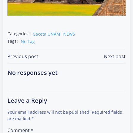
Categories:
Gaceta UNAM
NEWS
Tags:
No Tag
Post
Post
Previous post
Next post
navigation
navigation
No responses yet
Leave a Reply
Your email address will not be published.
Required fields
are marked
*
Comment
*