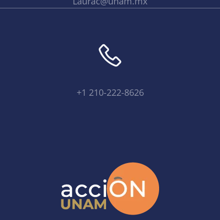
Laurac@unam.mx
+1 210-222-8626