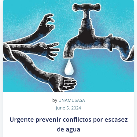
by
UNAMUSASA
June 5, 2024
Urgente prevenir conflictos por escasez
de agua