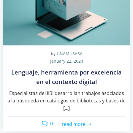
by
UNAMUSASA
January 22, 2024
Lenguaje, herramienta por excelencia
en el contexto digital
Especialistas del IIBI desarrollan trabajos asociados
a la búsqueda en catálogos de bibliotecas y bases de
[…]
0
read more