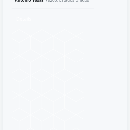
Antonio Texas
78205, Estados Unidos
Details