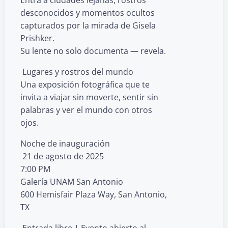
desconocidos y momentos ocultos
capturados por la mirada de Gisela
Prishker.
Su lente no solo documenta — revela.
️ Lugares y rostros del mundo
Una exposición fotográfica que te
invita a viajar sin moverte, sentir sin
palabras y ver el mundo con otros
ojos.
Noche de inauguración
️ 21 de agosto de 2025
7:00 PM
Galería UNAM San Antonio
600 Hemisfair Plaza Way, San Antonio,
TX
️ Entrada libre | Evento abierto al