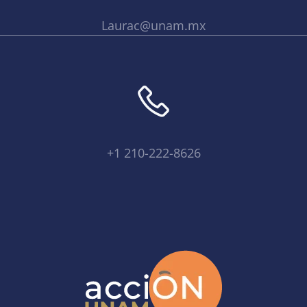
Laurac@unam.mx
+1 210-222-8626