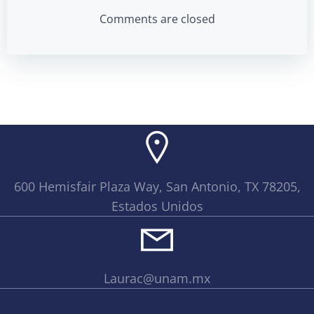
navigation
navigation
Comments are closed
600 Hemisfair Plaza Way, San Antonio, TX 78205,
Estados Unidos
Laurac@unam.mx