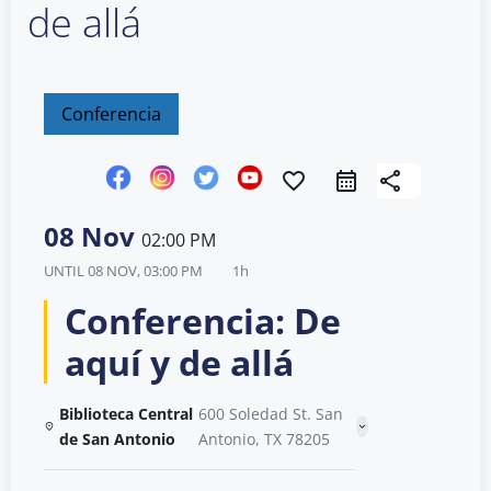
de allá
Conferencia
favorite_border
share
08 Nov
02:00 PM
UNTIL
08 NOV, 03:00 PM
1h
Conferencia: De
aquí y de allá
Biblioteca Central
600 Soledad St. San
de San Antonio
Antonio, TX 78205