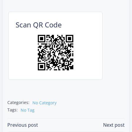
Scan QR Code
Categories:
No Category
Tags:
No Tag
Post
Post
Previous post
Next post