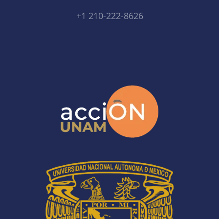
+1 210-222-8626