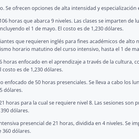
zo. Se ofrecen opciones de alta intensidad y especialización
6 horas que abarca 9 niveles. Las clases se imparten de lun
ncluyendo el 1 de mayo. El costo es de 1,230 dólares.
antes que requieren inglés para fines académicos de alto niv
smo horario matutino del curso intensivo, hasta el 1 de may
 horas enfocado en el aprendizaje a través de la cultura, 
l costo es de 1,230 dólares.
enfocado de 50 horas presenciales. Se lleva a cabo los lune
5 dólares.
 horas para la cual se requiere nivel 8. Las sesiones son p
e 390 dólares.
ntensiva presencial de 21 horas, dividida en 4 niveles. Se im
e 360 dólares.