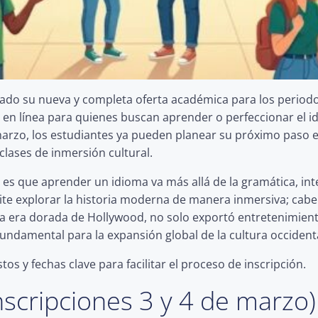
ado su nueva y completa oferta académica para los periodo
n línea para quienes buscan aprender o perfeccionar el id
marzo, los estudiantes ya pueden planear su próximo paso 
 clases de inmersión cultural.
 es que aprender un idioma va más allá de la gramática, in
mite explorar la historia moderna de manera inmersiva; cab
 la era dorada de Hollywood, no solo exportó entretenimien
undamental para la expansión global de la cultura occidental
os y fechas clave para facilitar el proceso de inscripción.
Inscripciones 3 y 4 de marzo)