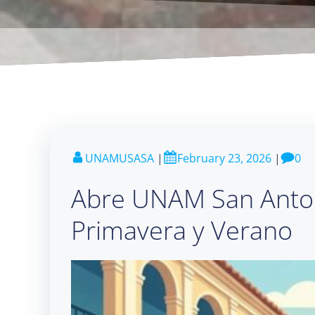
UNAMUSASA
|
February 23, 2026
|
0
Abre UNAM San Antoni
Primavera y Verano