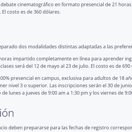
y debate cinematográfico en formato presencial de 21 horas.
. El costo es de 360 dólares.
preparado dos modalidades distintas adaptadas a las preferen
oras impartido completamente en línea para aprender inglé
 clases será del 12 de mayo al 23 de julio. El costo es de 690
00% presencial en campus, exclusiva para adultos de 18 añ
 nivel 3 o superior. Las inscripciones serán el 30 de junio 
io de lunes a jueves de 9:00 am a 1:30 pm y los viernes de 9:
ción
cio deben prepararse para las fechas de registro correspon