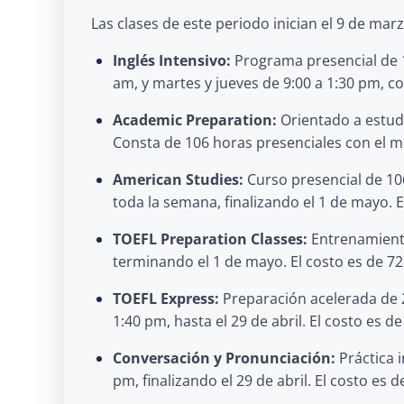
Las clases de este periodo inician el 9 de mar
Inglés Intensivo:
Programa presencial de 10
am, y martes y jueves de 9:00 a 1:30 pm, co
Academic Preparation:
Orientado a estudi
Consta de 106 horas presenciales con el mi
American Studies:
Curso presencial de 106
toda la semana, finalizando el 1 de mayo. E
TOEFL Preparation Classes:
Entrenamiento 
terminando el 1 de mayo. El costo es de 72
TOEFL Express:
Preparación acelerada de 21
1:40 pm, hasta el 29 de abril. El costo es d
Conversación y Pronunciación:
Práctica i
pm, finalizando el 29 de abril. El costo es d