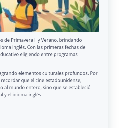
s de Primavera II y Verano, brindando
ioma inglés. Con las primeras fechas de
educativo eligiendo entre programas
tegrando elementos culturales profundos. Por
e recordar que el cine estadounidense,
to al mundo entero, sino que se estableció
 y el idioma inglés.