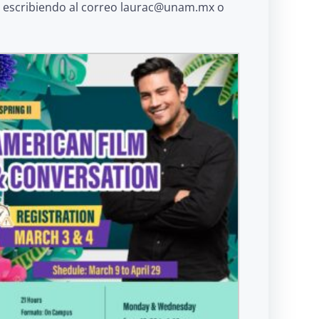
du, escribiendo al correo laurac@unam.mx o