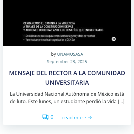
by
UNAMUSASA
September 23, 2025
MENSAJE DEL RECTOR A LA COMUNIDAD
UNIVERSITARIA
La Universidad Nacional Autónoma de México está
de luto. Este lunes, un estudiante perdió la vida […]
0
read more