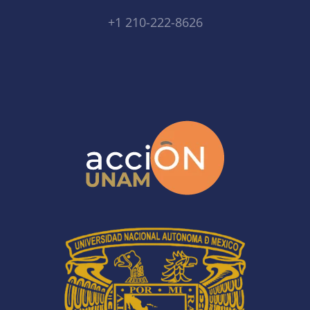
+1 210-222-8626