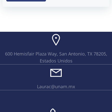
600 Hemisfair Plaza Way, San Antonio, TX 78205,
Estados Unidos
Laurac@unam.mx