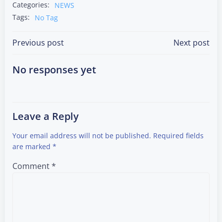
Categories:
NEWS
Tags:
No Tag
Post
Post
Previous post
Next post
navigation
navigation
No responses yet
Leave a Reply
Your email address will not be published.
Required fields
are marked
*
Comment
*