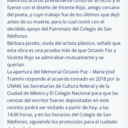
Ildefonso acordó previamente construir el nicho y la
fuente con el diseño de Vicente Rojo, amigo cercano
del poeta, y cuyo trabajo fue de los últimos que dejó
antes de su muerte, para lo cual contó con el
decidido apoyo del Patronato del Colegio de San
Ildefonso.
Bárbara Jacobs, viuda del artista plástico, señaló que
esta obra es una prueba más de que Octavio Paz y
Vicente Rojo se admiraban mutuamente y se
querían.
La apertura del Memorial Octavio Paz – Marie José
Tramini responde al acuerdo tomado en 2018 por la
UNAM, las Secretarías de Cultura federal y de la
Ciudad de México y El Colegio Nacional para que las
cenizas del escritor fueran depositadas en este
recinto; podrá ser visitado a partir de hoy, a las
14:00 horas, y en los horarios del Colegio de San
Ildefonso, siguiendo los protocolos para el cuidado