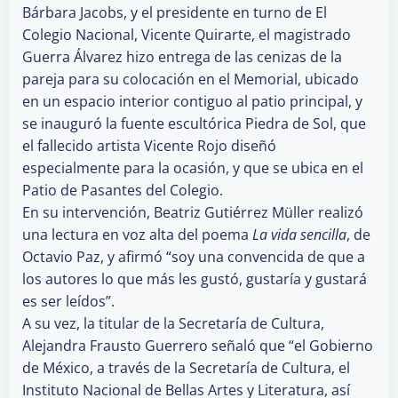
Bárbara Jacobs, y el presidente en turno de El
Colegio Nacional, Vicente Quirarte, el magistrado
Guerra Álvarez hizo entrega de las cenizas de la
pareja para su colocación en el Memorial, ubicado
en un espacio interior contiguo al patio principal, y
se inauguró la fuente escultórica Piedra de Sol, que
el fallecido artista Vicente Rojo diseñó
especialmente para la ocasión, y que se ubica en el
Patio de Pasantes del Colegio.
En su intervención, Beatriz Gutiérrez Müller realizó
una lectura en voz alta del poema
La vida sencilla
, de
Octavio Paz, y afirmó “soy una convencida de que a
los autores lo que más les gustó, gustaría y gustará
es ser leídos”.
A su vez, la titular de la Secretaría de Cultura,
Alejandra Frausto Guerrero señaló que “el Gobierno
de México, a través de la Secretaría de Cultura, el
Instituto Nacional de Bellas Artes y Literatura, así