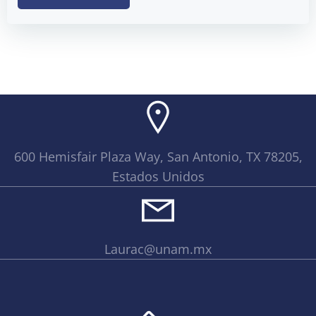
600 Hemisfair Plaza Way, San Antonio, TX 78205,
Estados Unidos
Laurac@unam.mx