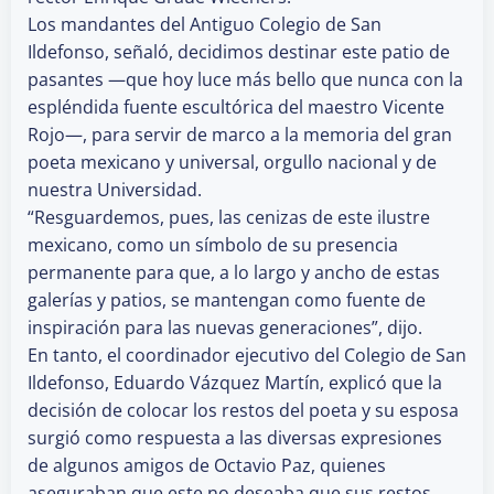
Los mandantes del Antiguo Colegio de San
Ildefonso, señaló, decidimos destinar este patio de
pasantes —que hoy luce más bello que nunca con la
espléndida fuente escultórica del maestro Vicente
Rojo—, para servir de marco a la memoria del gran
poeta mexicano y universal, orgullo nacional y de
nuestra Universidad.
“Resguardemos, pues, las cenizas de este ilustre
mexicano, como un símbolo de su presencia
permanente para que, a lo largo y ancho de estas
galerías y patios, se mantengan como fuente de
inspiración para las nuevas generaciones”, dijo.
En tanto, el coordinador ejecutivo del Colegio de San
Ildefonso, Eduardo Vázquez Martín, explicó que la
decisión de colocar los restos del poeta y su esposa
surgió como respuesta a las diversas expresiones
de algunos amigos de Octavio Paz, quienes
aseguraban que este no deseaba que sus restos