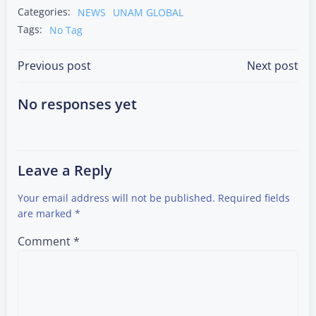
Categories:
NEWS
UNAM GLOBAL
Tags:
No Tag
Post
Post
Previous post
Next post
navigation
navigation
No responses yet
Leave a Reply
Your email address will not be published.
Required fields
are marked
*
Comment
*