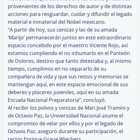
provenientes de los derechos de autor y de distintas
acciones para resguardar, cuidar y difundir el legado
material e inmaterial del Nobel mexicano.
“A partir de hoy, sus cenizas y las de su amada
‘Marijo’ permanecerán juntos en este extraordinario
espacio concebido por el maestro Vicente Rojo, así
estamos cumpliendo el no inhumarlo en el Panteón
de Dolores, destino que tanto detestaba y, al mismo
tiempo, cumplimos en no separarlo de su
compañera de vida y que sus restos y memorias se
mantengan aquí, en este espacio emocional de sus
deberes y placeres juveniles, aquí en su amada
Escuela Nacional Preparatoria”, concluyó.
Al recibir los polvos y cenizas de Mari José Tramini y
de Octavio Paz, la Universidad Nacional asume el
compromiso de velar por ellos y por el legado de
Octavio Paz, aseguró durante su participación, el
rector Enrique Graue Wiechers.