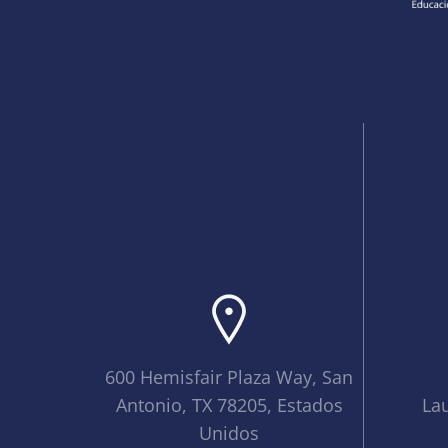
600 Hemisfair Plaza Way, San
Antonio, TX 78205, Estados
La
Unidos