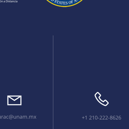
urac@unam.mx
+1 210-222-8626