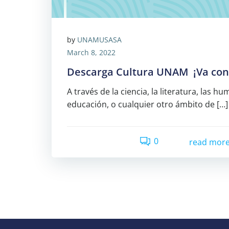
by
UNAMUSASA
March 8, 2022
Descarga Cultura UNAM ¡Va con
A través de la ciencia, la literatura, las h
educación, o cualquier otro ámbito de […]
0
read mor