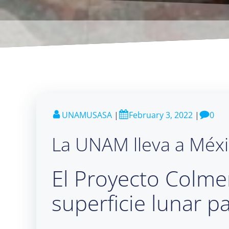
UNAMUSASA
|
February 3, 2022
|
0
La UNAM lleva a Méxi
El Proyecto Colmen
superficie lunar p