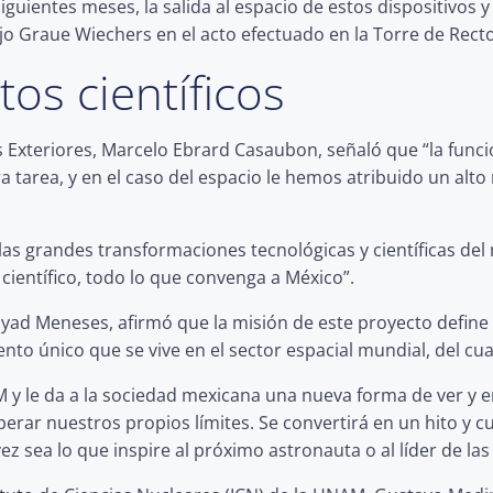
guientes meses, la salida al espacio de estos dispositivos 
ijo Graue Wiechers en el acto efectuado en la Torre de Recto
os científicos
s Exteriores, Marcelo Ebrard Casaubon, señaló que “la funció
a tarea, y en el caso del espacio le hemos atribuido un alto n
 las grandes transformaciones tecnológicas y científicas 
científico, todo lo que convenga a México”.
ad Meneses, afirmó que la misión de este proyecto define u
nto único que se vive en el sector espacial mundial, del cua
M y le da a la sociedad mexicana una nueva forma de ver y
rar nuestros propios límites. Se convertirá en un hito y c
ez sea lo que inspire al próximo astronauta o al líder de la