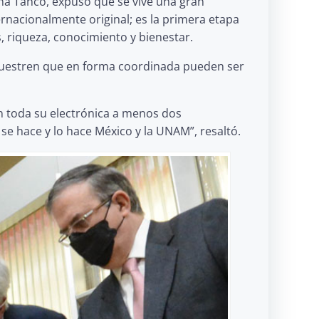
ina Tanco, expuso que se vive una gran
rnacionalmente original; es la primera etapa
, riqueza, conocimiento y bienestar.
muestren que en forma coordinada pueden ser
n toda su electrónica a menos dos
 se hace y lo hace México y la UNAM”, resaltó.