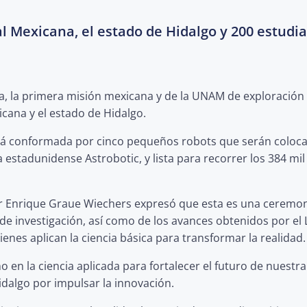
al Mexicana, el estado de Hidalgo y 200 estudi
a, la primera misión mexicana y de la UNAM de exploración
icana y el estado de Hidalgo.
tá conformada por cinco pequeños robots que serán colocado
 estadunidense Astrobotic, y lista para recorrer los 384 mil
tor Enrique Graue Wiechers expresó que esta es una ceremon
s de investigación, así como de los avances obtenidos por e
ienes aplican la ciencia básica para transformar la realidad.
 en la ciencia aplicada para fortalecer el futuro de nuestra n
idalgo por impulsar la innovación.