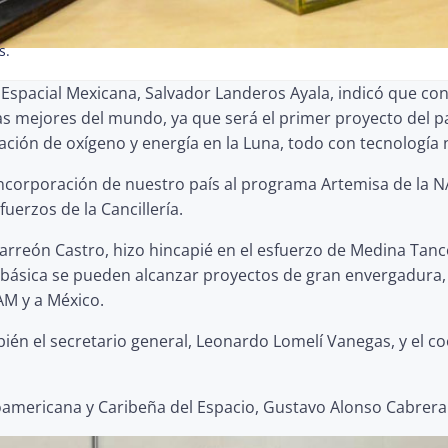
s.
ia Espacial Mexicana, Salvador Landeros Ayala, indicó que co
las mejores del mundo, ya que será el primer proyecto del pa
ción de oxígeno y energía en la Luna, todo con tecnología 
corporación de nuestro país al programa Artemisa de la NAS
uerzos de la Cancillería.
r Carreón Castro, hizo hincapié en el esfuerzo de Medina Ta
a básica se pueden alcanzar proyectos de gran envergadur
NAM y a México.
ién el secretario general, Leonardo Lomelí Vanegas, y el coo
oamericana y Caribeña del Espacio, Gustavo Alonso Cabrera 