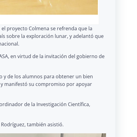
n el proyecto Colmena se refrenda que la
ís sobre la exploración lunar, y adelantó que
nacional.
A, en virtud de la invitación del gobierno de
nco y de los alumnos para obtener un bien
a, y manifestó su compromiso por apoyar
rdinador de la Investigación Científica,
Rodríguez, también asistió.