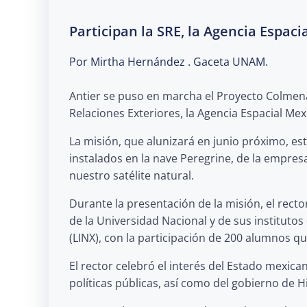
Participan la SRE, la Agencia Espaci
Por Mirtha Hernández . Gaceta UNAM.
A
ntier se puso en marcha el Proyecto Colmen
Relaciones Exteriores, la Agencia Espacial Mex
La misión, que alunizará en junio próximo, es
instalados en la nave Peregrine, de la empresa
nuestro satélite natural.
Durante la presentación de la misión, el rec
de la Universidad Nacional y de sus instituto
(LINX), con la participación de 200 alumnos qu
El rector celebró el interés del Estado mexicano
políticas públicas, así como del gobierno de H