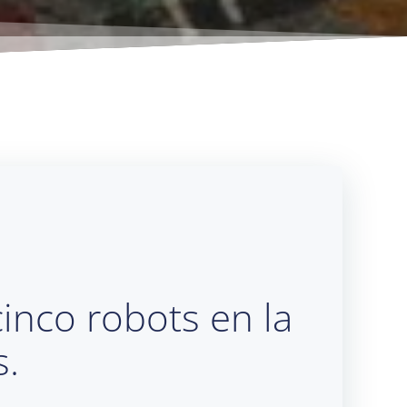
inco robots en la
s.