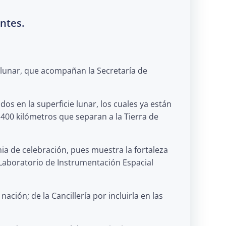
antes.
 lunar, que acompañan la Secretaría de
s en la superficie lunar, los cuales ya están
 400 kilómetros que separan a la Tierra de
ia de celebración, pues muestra la fortaleza
l Laboratorio de Instrumentación Espacial
ación; de la Cancillería por incluirla en las