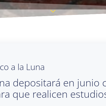
co a la Luna
a depositará en junio c
ara que realicen estudio