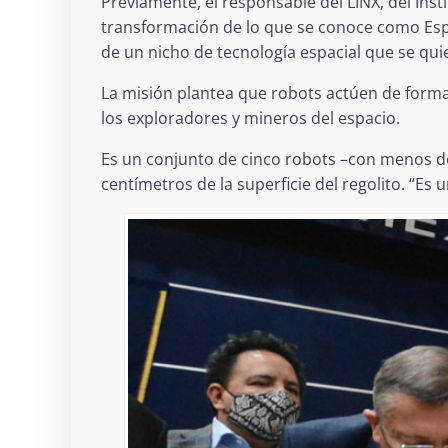
Previamente, el responsable del LINX, del Ins
transformación de lo que se conoce como Espa
de un nicho de tecnología espacial que se qui
La misión plantea que robots actúen de for
los exploradores y mineros del espacio.
Es un conjunto de cinco robots –con menos d
centímetros de la superficie del regolito. “Es 