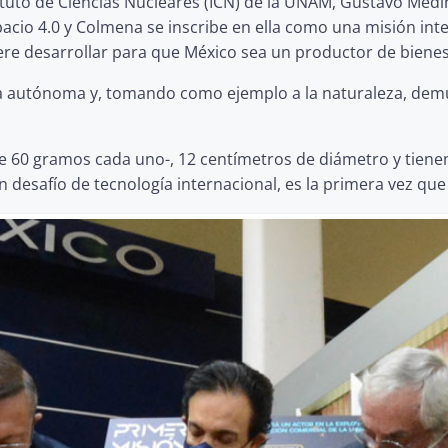
tituto de Ciencias Nucleares (ICN) de la UNAM, Gustavo Med
cio 4.0 y Colmena se inscribe en ella como una misión inte
ere desarrollar para que México sea un productor de bienes
ma autónoma y, tomando como ejemplo a la naturaleza, de
e 60 gramos cada uno-, 12 centímetros de diámetro y tiene
un desafío de tecnología internacional, es la primera vez que