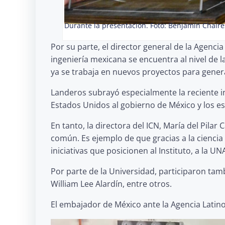
Durante la presentación.
Foto: Benjamín Chaire
Por su parte, el director general de la Agenc
ingeniería mexicana se encuentra al nivel de 
ya se trabaja en nuevos proyectos para genera
Landeros subrayó especialmente la reciente in
Estados Unidos al gobierno de México y los esf
En tanto, la directora del ICN, María del Pila
común. Es ejemplo de que gracias a la cienci
iniciativas que posicionen al Instituto, a la U
Por parte de la Universidad, participaron tamb
William Lee Alardín, entre otros.
El embajador de México ante la Agencia Latin