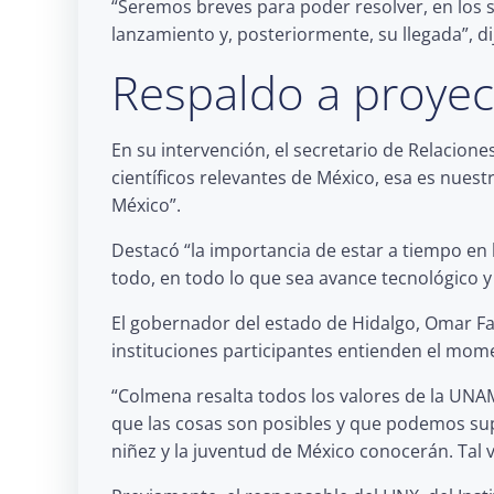
“Seremos breves para poder resolver, en los si
lanzamiento y, posteriormente, su llegada”, d
Respaldo a proyect
En su intervención, el secretario de Relacione
científicos relevantes de México, esa es nuestr
México”.
Destacó “la importancia de estar a tiempo en
todo, en todo lo que sea avance tecnológico y 
El gobernador del estado de Hidalgo, Omar Fay
instituciones participantes entienden el mome
“Colmena resalta todos los valores de la UNA
que las cosas son posibles y que podemos supe
niñez y la juventud de México conocerán. Tal v