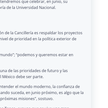
y tendremos que celebrar, en junio, su
ría de la Universidad Nacional.
n de la Cancillería es respaldar los proyectos
ivel de prioridad en la política exterior de
del mundo”; “podemos y queremos estar en
na de las prioridades de futuro y las
l México debe ser parte.
 entender el mundo moderno, la confianza de
uando suceda, en junio próximo, es algo que la
s próximas misiones”, sostuvo.