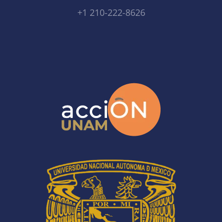
+1 210-222-8626