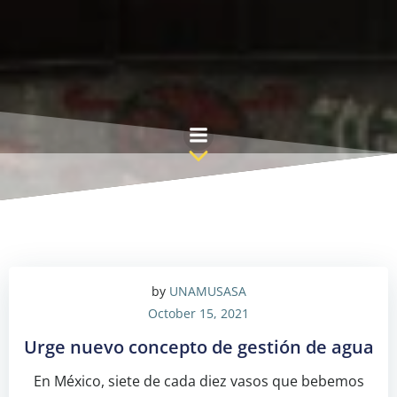
Skip
to
content
by
UNAMUSASA
October 15, 2021
Urge nuevo concepto de gestión de agua
En México, siete de cada diez vasos que bebemos