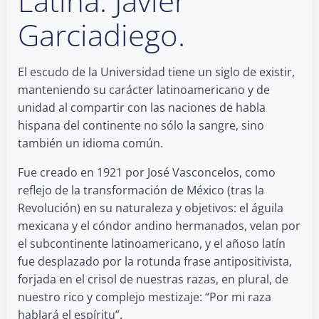
Latina: Javier
Garciadiego.
E
l escudo de la Universidad tiene un siglo de existir,
manteniendo su carácter latinoamericano y de
unidad al compartir con las naciones de habla
hispana del continente no sólo la sangre, sino
también un idioma común.
Fue creado en 1921 por José Vasconcelos, como
reflejo de la transformación de México (tras la
Revolución) en su naturaleza y objetivos: el águila
mexicana y el cóndor andino hermanados, velan por
el subcontinente latinoamericano, y el añoso latín
fue desplazado por la rotunda frase antipositivista,
forjada en el crisol de nuestras razas, en plural, de
nuestro rico y complejo mestizaje: “Por mi raza
hablará el espíritu”.