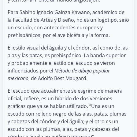
Para Sabino Ignacio Gaínza Kawano, académico de
la Facultad de Artes y Diseño, no es un logotipo, sino
un escudo, con antecedentes europeos y
prehispánicos, por el ave bicéfala y la forma.
El estilo visual del águila y el cóndor, así como de las
alas y las patas, es prehispánico. La banda superior
y probablemente el estilo del escudo se vieron
influenciados por el
Método de dibujo popular
mexicano
, de Adolfo Best Maugard.
El escudo que actualmente se esgrime de manera
oficial, refiere, es un híbrido de dos versiones
gráficas que ya se habían utilizado. “Una es un
escudo con relleno negro de las alas, patas, plumas
y cabezas del cóndor y del águila; y el otro es un
escudo con las plumas, alas, patas y cabezas del
cóndor y águila en
outline
(contorno)”.