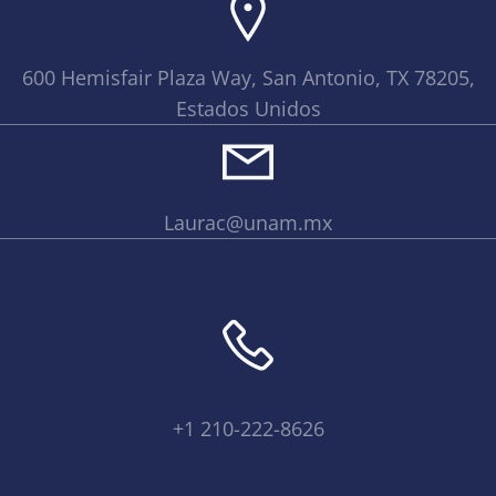
600 Hemisfair Plaza Way, San Antonio, TX 78205,
Estados Unidos
Laurac@unam.mx
+1 210-222-8626