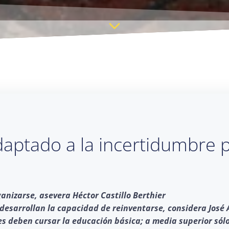
daptado a la incertidumbre 
anizarse, asevera Héctor Castillo Berthier
 desarrollan la capacidad de reinventarse, considera José 
nes deben cursar la educación básica; a media superior sólo