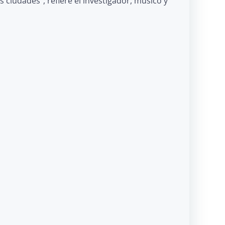
 ciudades”, refiere el investigador, músico y