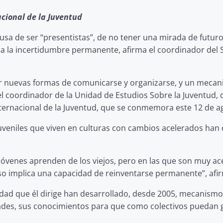
acional de la Juventud
acusa de ser “presentistas”, de no tener una mirada de fut
 a la incertidumbre permanente, afirma el coordinador del S
ar nuevas formas de comunicarse y organizarse, y un mecan
 coordinador de la Unidad de Estudios Sobre la Juventud, del
Internacional de la Juventud, que se conmemora este 12 de a
veniles que viven en culturas con cambios acelerados han 
s jóvenes aprenden de los viejos, pero en las que son muy 
o implica una capacidad de reinventarse permanente”, afi
Unidad que él dirige han desarrollado, desde 2005, mecanismo
dades, sus conocimientos para que como colectivos puedan