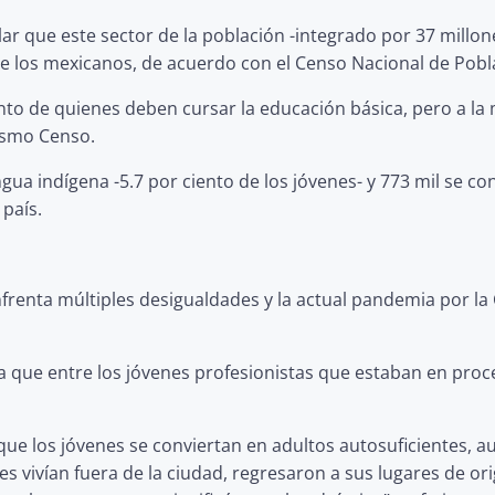
lar que este sector de la población -integrado por 37 millo
de los mexicanos, de acuerdo con el Censo Nacional de Pobl
iento de quienes deben cursar la educación básica, pero a la 
ismo Censo.
ngua indígena -5.7 por ciento de los jóvenes- y 773 mil se 
 país.
frenta múltiples desigualdades y la actual pandemia por l
ala que entre los jóvenes profesionistas que estaban en proc
 que los jóvenes se conviertan en adultos autosuficientes
es vivían fuera de la ciudad, regresaron a sus lugares de or