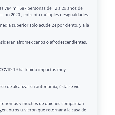
nes 784 mil 587 personas de 12 a 29 años de
ación 2020-, enfrenta múltiples desigualdades.
media superior sólo acude 24 por ciento, y a la
consideran afromexicanos o afrodescendientes,
a COVID-19 ha tenido impactos muy
eso de alcanzar su autonomía, ésta se vio
, autónomos y muchos de quienes compartían
igen, otros tuvieron que retornar a la casa de