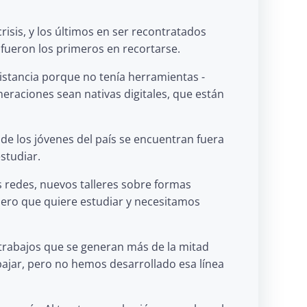
isis, y los últimos en ser recontratados
 fueron los primeros en recortarse.
stancia porque no tenía herramientas -
eraciones sean nativas digitales, que están
 de los jóvenes del país se encuentran fuera
studiar.
as redes, nuevos talleres sobre formas
pero que quiere estudiar y necesitamos
trabajos que se generan más de la mitad
bajar, pero no hemos desarrollado esa línea