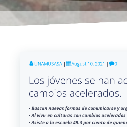
UNAMUSASA
|
August 10, 2021
|
0
Los jóvenes se han a
cambios acelerados.
• Buscan nuevas formas de comunicarse y org
• Al vivir en culturas con cambios acelerados
• Asiste a la escuela 49.3 por ciento de quie