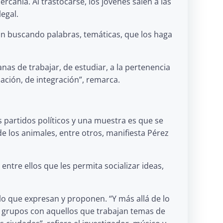
rcanía. Al trastocarse, los jóvenes salen a las
egal.
án buscando palabras, temáticas, que los haga
nas de trabajar, de estudiar, a la pertenencia
ación, de integración”, remarca.
s partidos políticos y una muestra es que se
 los animales, entre otros, manifiesta Pérez
entre ellos que les permita socializar ideas,
 lo que expresan y proponen. “Y más allá de lo
s grupos con aquellos que trabajan temas de