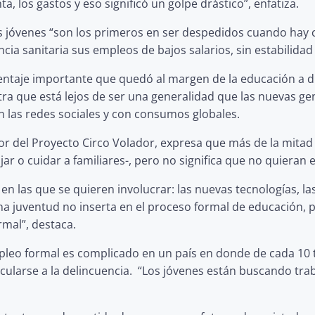
, los gastos y eso significó un golpe drástico”, enfatiza.
s jóvenes “son los primeros en ser despedidos cuando hay cr
cia sanitaria sus empleos de bajos salarios, sin estabilidad
ntaje importante que quedó al margen de la educación a di
ra que está lejos de ser una generalidad que las nuevas gen
las redes sociales y con consumos globales.
ctor del Proyecto Circo Volador, expresa que más de la mitad
ar o cuidar a familiares-, pero no significa que no quieran e
en las que se quieren involucrar: las nuevas tecnologías, l
 juventud no inserta en el proceso formal de educación, 
mal”, destaca.
pleo formal es complicado en un país en donde de cada 10 
cularse a la delincuencia. “Los jóvenes están buscando tra