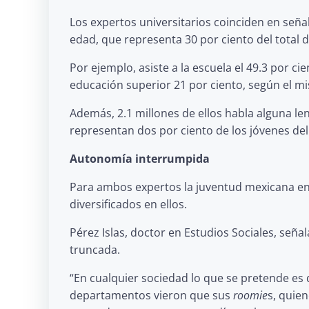
Los expertos universitarios coinciden en seña
edad, que representa 30 por ciento del total 
Por ejemplo, asiste a la escuela el 49.3 por c
educación superior 21 por ciento, según el m
Además, 2.1 millones de ellos habla alguna le
representan dos por ciento de los jóvenes del
Autonomía interrumpida
Para ambos expertos la juventud mexicana en
diversificados en ellos.
Pérez Islas, doctor en Estudios Sociales, señ
truncada.
“En cualquier sociedad lo que se pretende es
departamentos vieron que sus
roomie
s, quien