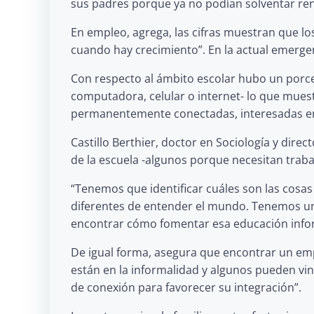
sus padres porque ya no podían solventar renta
En empleo, agrega, las cifras muestran que lo
cuando hay crecimiento”. En la actual emergen
Con respecto al ámbito escolar hubo un porce
computadora, celular o internet- lo que muest
permanentemente conectadas, interesadas en 
Castillo Berthier, doctor en Sociología y dire
de la escuela -algunos porque necesitan trabaj
“Tenemos que identificar cuáles son las cosas 
diferentes de entender el mundo. Tenemos una
encontrar cómo fomentar esa educación infor
De igual forma, asegura que encontrar un em
están en la informalidad y algunos pueden vin
de conexión para favorecer su integración”.