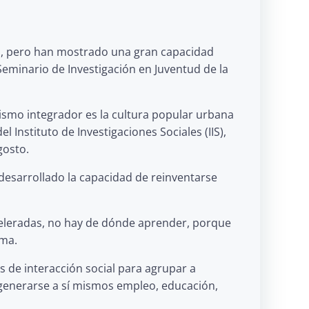
uro, pero han mostrado una gran capacidad
eminario de Investigación en Juventud de la
ismo integrador es la cultura popular urbana
 Instituto de Investigaciones Sociales (IIS),
gosto.
desarrollado la capacidad de reinventarse
aceleradas, no hay de dónde aprender, porque
rma.
s de interacción social para agrupar a
 generarse a sí mismos empleo, educación,