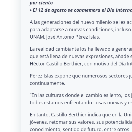
por ciento
• El 12 de agosto se conmemora el Día Intern
A las generaciones del nuevo milenio se les 
para adaptarse a nuevas condiciones, incluso
UNAM, José Antonio Pérez Islas.
La realidad cambiante los ha llevado a gener
que está llena de nuevas expresiones, añade el
Héctor Castillo Berthier, con motivo del Día 
Pérez Islas expone que numerosos sectores ju
continuamente.
“En las culturas donde el cambio es lento, lo
todos estamos enfrentando cosas nuevas y es
En tanto, Castillo Berthier indica que en la 
jóvenes, retomar sus valores, sus potenciali
conocimiento, sentido de futuro, entre otros.