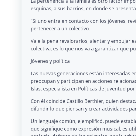
La pertenencia a la familia es otro factor imp
esquinas, a sus barrios, en donde se present
“Si uno entra en contacto con los jóvenes, r
pertenecer a un colectivo.
Vale la pena revalorarlos, alentar y empujar 
colectiva, es lo que nos va a garantizar que 
Jóvenes y política
Las nuevas generaciones están interesadas en l
preocupan y participan en acciones relaciona
Islas, especialista en Políticas de Juventud po
Con él coincide Castillo Berthier, quien desta
difundir lo que piensan y crear actividades p
Un lenguaje común, ejemplificó, puede estable
que signifique como expresión musical, es ut