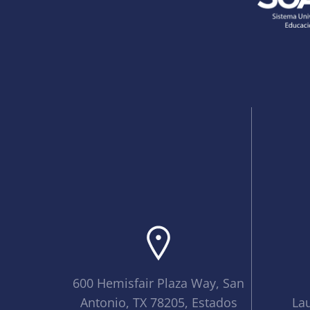
600 Hemisfair Plaza Way, San
Antonio, TX 78205, Estados
La