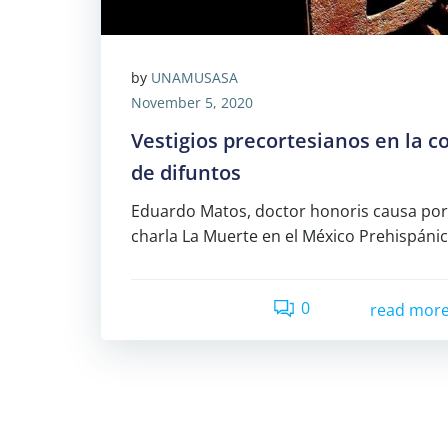
by
UNAMUSASA
November 5, 2020
Vestigios precortesianos en la
de difuntos
Eduardo Matos, doctor honoris causa por 
charla La Muerte en el México Prehispánic
0
read mor