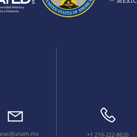
urac@unam.mx
+1 210-222-8626