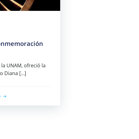
 conmemoración
la UNAM, ofreció la
o Diana […]
e