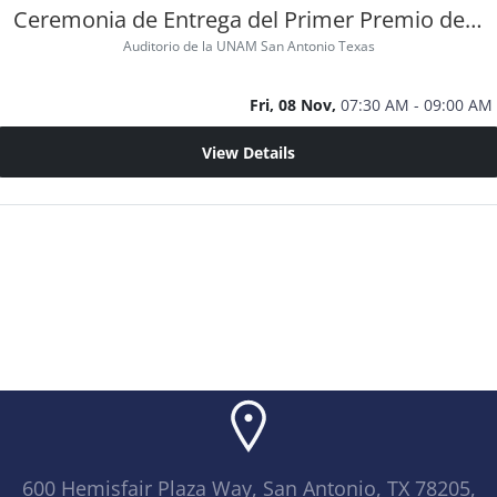
Ceremonia de Entrega del Primer Premio de Novela Escrita en Español en Estados Unidos
Auditorio de la UNAM San Antonio Texas
Fri, 08 Nov,
07:30 AM - 09:00 AM
View Details
600 Hemisfair Plaza Way, San Antonio, TX 78205,