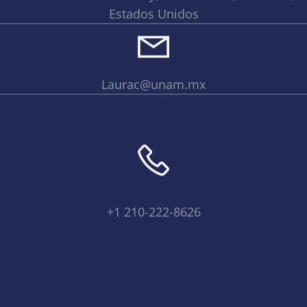
Estados Unidos
Laurac@unam.mx
+1 210-222-8626