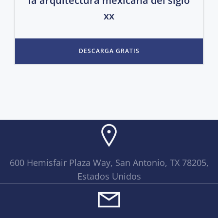
la arquitectura mexicana del siglo
xx
DESCARGA GRATIS
600 Hemisfair Plaza Way, San Antonio, TX 78205,
Estados Unidos