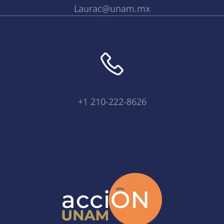
Laurac@unam.mx
+1 210-222-8626