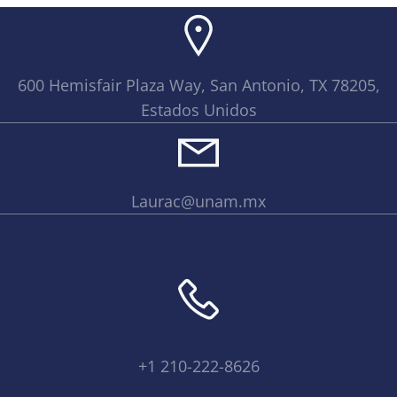
600 Hemisfair Plaza Way, San Antonio, TX 78205,
Estados Unidos
Laurac@unam.mx
+1 210-222-8626