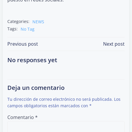
Categories:
NEWS
Tags:
No Tag
Post
Post
Previous post
Next post
navigation
navigation
No responses yet
Deja un comentario
Tu dirección de correo electrónico no será publicada.
Los
campos obligatorios están marcados con
*
Comentario
*