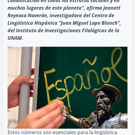
comunicación en todos los estratos sociales y en
muchos lugares de este planeta”, afirma Jeanett
Reynoso Noverón, investigadora del Centro de
Lingüística Hispánica “Juan Miguel Lope Blanch”,
del Instituto de Investigaciones Filológicas de la
UNAM.
Estos números son esenciales para la lingüística