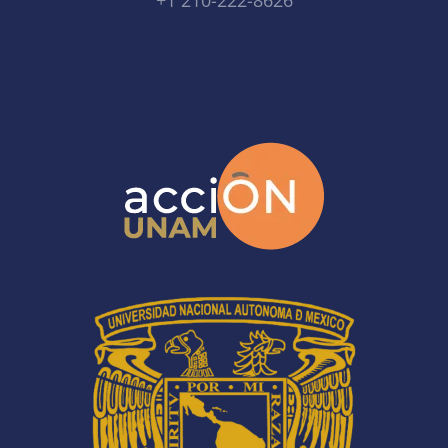
+1 210-222-8626