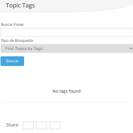
Topic Tags
Buscar Frase:
Tipo de Búsqueda:
No tags found
Share: