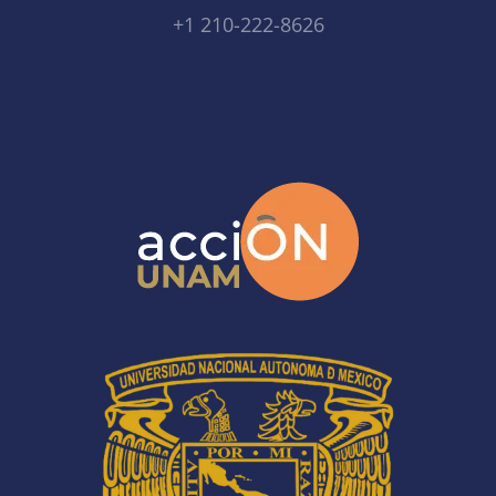
+1 210-222-8626