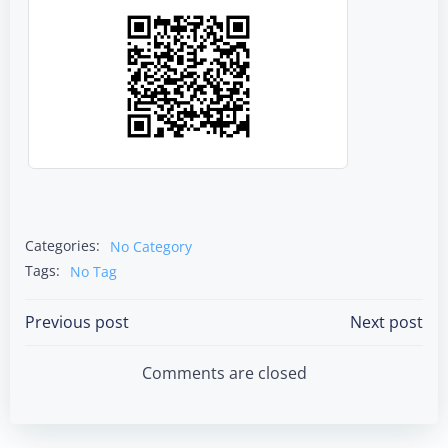
Categories:
No Category
Tags:
No Tag
Post
Post
Previous post
Next post
navigation
navigation
Comments are closed