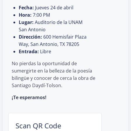
Fecha:
Jueves 24 de abril
Hora:
7:00 PM
Lugar:
Auditorio de la UNAM
San Antonio
Dirección:
600 Hemisfair Plaza
Way, San Antonio, TX 78205
Entrada:
Libre
No pierdas la oportunidad de
sumergirte en la belleza de la poesía
bilingüe y conocer de cerca la obra de
Santiago Daydí-Tolson.
¡Te esperamos!
Scan QR Code