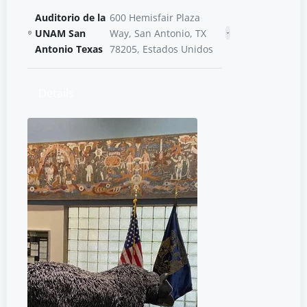
Auditorio de la
600 Hemisfair Plaza
UNAM San
Way, San Antonio, TX
Antonio Texas
78205, Estados Unidos
Details