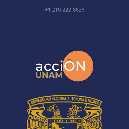
+1 210-222-8626