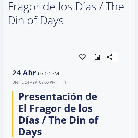
Fragor de los Días / The
Din of Days
favorite_border
share
24 Abr
07:00 PM
UNTIL
24 ABR, 08:00 PM
1h
Presentación de
El Fragor de los
Días / The Din of
Days