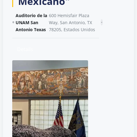
Mexicano"
Auditorio de la
600 Hemisfair Plaza
UNAM San
Way, San Antonio, TX
Antonio Texas
78205, Estados Unidos
Details