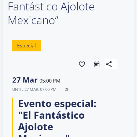
Fantástico Ajolote
Mexicano”
Especial
favorite_border
share
27 Mar
05:00 PM
UNTIL
27 MAR, 07:00 PM
2h
Evento especial:
"El Fantástico
Ajolote