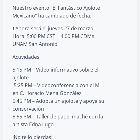
Nuestro evento “El Fantástico Ajolote
Mexicano” ha cambiado de fecha.
❗ Ahora será el jueves 27 de marzo.
Hora: 5:00 PM CST | 4:00 PM CDMX
UNAM San Antonio
Actividades:
5:15 PM – Video informativo sobre el
ajolote
‍ 5:25 PM – Videoconferencia con el M.
en C. Horacio Mena González
5:45 PM – Adopta un ajolote y apoya su
conservación
5:55 PM – Taller de papel maché con la
artista Edna Lugo
¡No te lo pierdas!