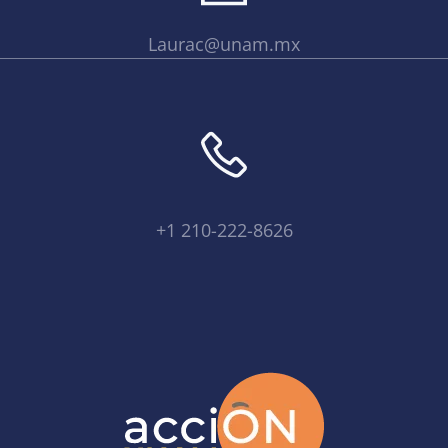
Laurac@unam.mx
+1 210-222-8626