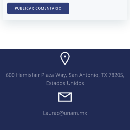
600 Hemisfair Plaza Way, San Antonio, TX 78205,
Estados Unidos
Laurac@unam.mx