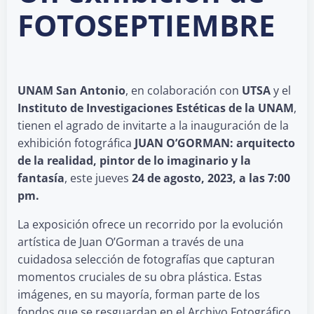
FOTOSEPTIEMBRE
UNAM San Antonio
, en colaboración con
UTSA
y el
Instituto de Investigaciones Estéticas de la UNAM
,
tienen el agrado de invitarte a la inauguración de la
exhibición fotográfica
JUAN O’GORMAN: arquitecto
de la realidad, pintor de lo imaginario y la
fantasía
, este jueves
24 de agosto, 2023, a las 7:00
pm.
La exposición ofrece un recorrido por la evolución
artística de Juan O’Gorman a través de una
cuidadosa selección de fotografías que capturan
momentos cruciales de su obra plástica. Estas
imágenes, en su mayoría, forman parte de los
fondos que se resguardan en el Archivo Fotográfico