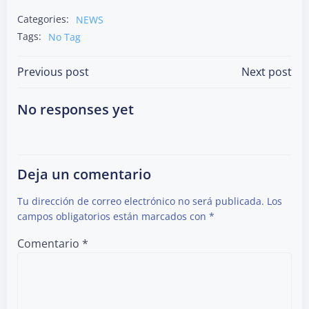
Categories:
NEWS
Tags:
No Tag
Post
Post
Previous post
Next post
navigation
navigation
No responses yet
Deja un comentario
Tu dirección de correo electrónico no será publicada.
Los
campos obligatorios están marcados con
*
Comentario
*