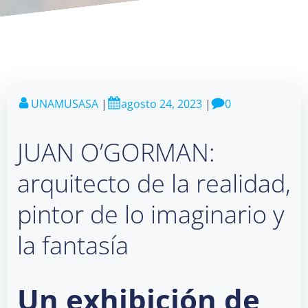
UNAMUSASA
|
agosto 24, 2023
|
0
JUAN O’GORMAN:
arquitecto de la realidad,
pintor de lo imaginario y
la fantasía
Un exhibición de