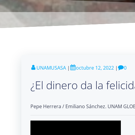
UNAMUSASA
|
octubre 12, 2022
|
0
¿El dinero da la felici
Pepe Herrera / Emiliano Sánchez. UNAM GLO