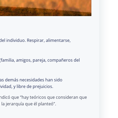
el individuo. Respirar, alimentarse,
 (familia, amigos, pareja, compañeros del
 las demás necesidades han sido
idad, y libre de prejuicios.
 indicó que “hay teóricos que consideran que
a jerarquía que él planteó”.