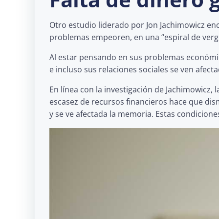
Otro estudio liderado por Jon Jachimowicz en
problemas empeoren, en una “espiral de vergü
Al estar pensando en sus problemas económico
e incluso sus relaciones sociales se ven afecta
En línea con la investigación de Jachimowicz,
escasez de recursos financieros hace que dis
y se ve afectada la memoria. Estas condicione