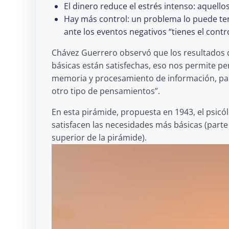
El dinero reduce el estrés intenso: aquell
Hay más control: un problema lo puede te
ante los eventos negativos “tienes el contr
Chávez Guerrero observó que los resultados d
básicas están satisfechas, eso nos permite pe
memoria y procesamiento de información, para
otro tipo de pensamientos”.
En esta pirámide, propuesta en 1943, el psi
satisfacen las necesidades más básicas (parte
superior de la pirámide).