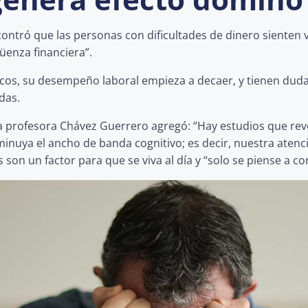
contró que las personas con dificultades de dinero sienten 
enza financiera”.
s, su desempeño laboral empieza a decaer, y tienen dudas 
das.
 la profesora Chávez Guerrero agregó: “Hay estudios que re
minuya el ancho de banda cognitivo; es decir, nuestra ate
s son un factor para que se viva al día y “solo se piense a