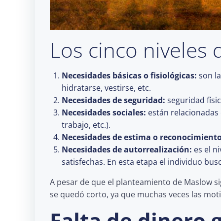
Los cinco niveles 
Necesidades básicas o fisiológicas:
son la
hidratarse, vestirse, etc.
Necesidades de seguridad:
seguridad físic
Necesidades sociales:
están relacionadas 
trabajo, etc.).
Necesidades de estima o reconocimiento
Necesidades de autorrealización:
es el n
satisfechas. En esta etapa el individuo busc
A pesar de que el planteamiento de Maslow sig
se quedó corto, ya que muchas veces las moti
Falta de dinero