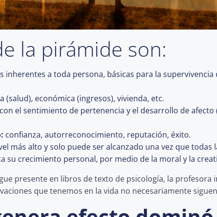
de la pirámide son:
s inherentes a toda persona, básicas para la supervivencia d
a (salud), económica (ingresos), vivienda, etc.
con el sentimiento de pertenencia y el desarrollo de afecto
:
confianza, autorreconocimiento, reputación, éxito.
ivel más alto y solo puede ser alcanzado una vez que todas
a su crecimiento personal, por medio de la moral y la creativ
ue presente en libros de texto de psicología, la profesora
vaciones que tenemos en la vida no necesariamente siguen l
 genera efecto dominó