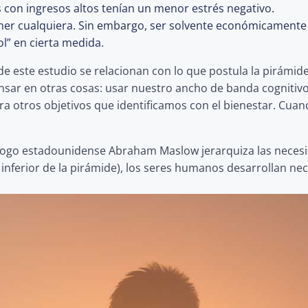
os con ingresos altos tenían un menor estrés negativo.
ner cualquiera. Sin embargo, ser solvente económicamente 
ol” en cierta medida.
e este estudio se relacionan con lo que postula la pirámid
nsar en otras cosas: usar nuestro ancho de banda cognitivo,
 otros objetivos que identificamos con el bienestar. Cuand
cólogo estadounidense Abraham Maslow jerarquiza las nece
 inferior de la pirámide), los seres humanos desarrollan n