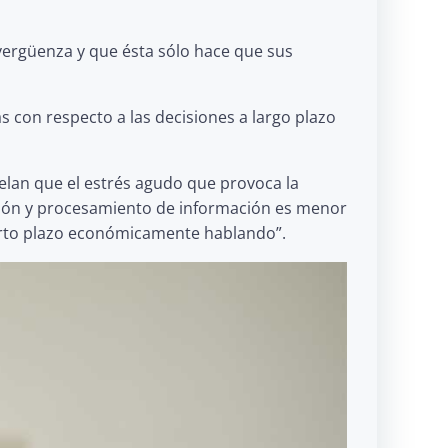
vergüenza y que ésta sólo hace que sus
con respecto a las decisiones a largo plazo
velan que el estrés agudo que provoca la
nción y procesamiento de información es menor
 corto plazo económicamente hablando”.