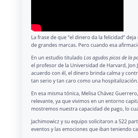
La frase de que “el dinero da la felicidad” d
de grandes marcas. Pero cuando esa afirmació
En un estudio titulado
Los agudos picos de la po
el profesor de la Universidad de Harvard, Jon J
acuerdo con él, el dinero brinda calma y cont
tan serio y tan caro como una hospitalización
En esa misma tónica, Melisa Chávez Guerrero, 
relevante, ya que vivimos en un entorno cap
mostremos nuestra capacidad de pago, lo cual a
Jachimowicz y su equipo solicitaron a 522 par
eventos y las emociones que iban teniendo cad