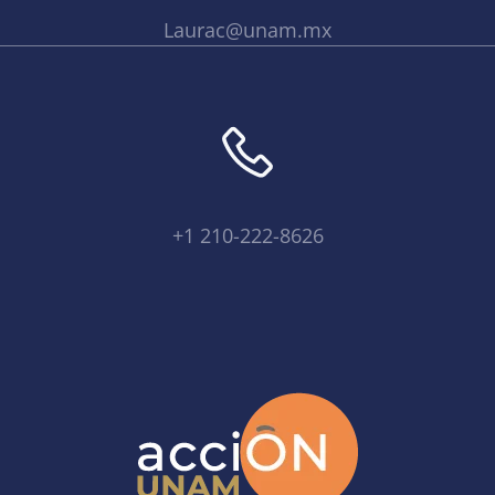
Laurac@unam.mx
+1 210-222-8626