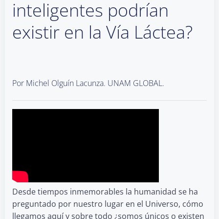
inteligentes podrían
existir en la Vía Láctea?
Por Michel Olguín Lacunza. UNAM GLOBAL.
Desde tiempos inmemorables la humanidad se ha
preguntado por nuestro lugar en el Universo, cómo
llegamos aquí y sobre todo ¿somos únicos o existen