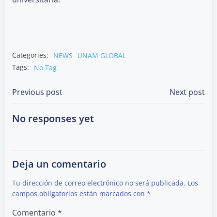
Categories:
NEWS
UNAM GLOBAL
Tags:
No Tag
Post
Post
Previous post
Next post
navigation
navigation
No responses yet
Deja un comentario
Tu dirección de correo electrónico no será publicada.
Los
campos obligatorios están marcados con
*
Comentario
*