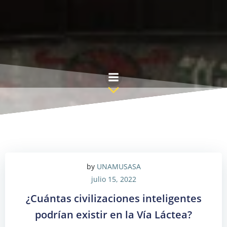
Saltar
al
contenido
by
UNAMUSASA
julio 15, 2022
¿Cuántas civilizaciones inteligentes
podrían existir en la Vía Láctea?