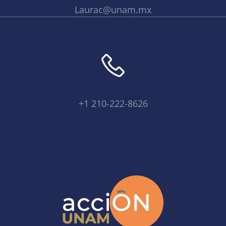
Laurac@unam.mx
+1 210-222-8626