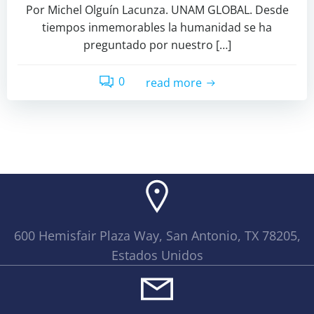
Por Michel Olguín Lacunza. UNAM GLOBAL. Desde
tiempos inmemorables la humanidad se ha
preguntado por nuestro […]
0
read more
600 Hemisfair Plaza Way, San Antonio, TX 78205,
Estados Unidos