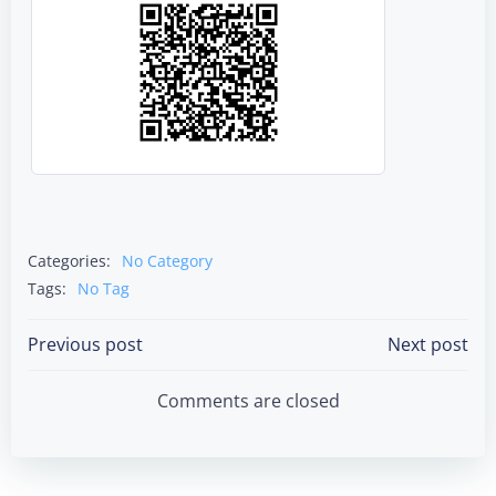
Categories:
No Category
Tags:
No Tag
Post
Post
Previous post
Next post
navigation
navigation
Comments are closed