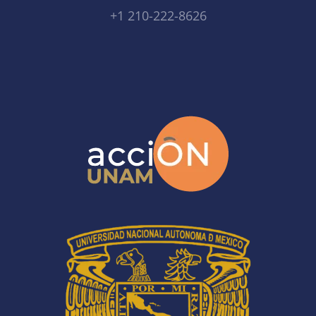
+1 210-222-8626