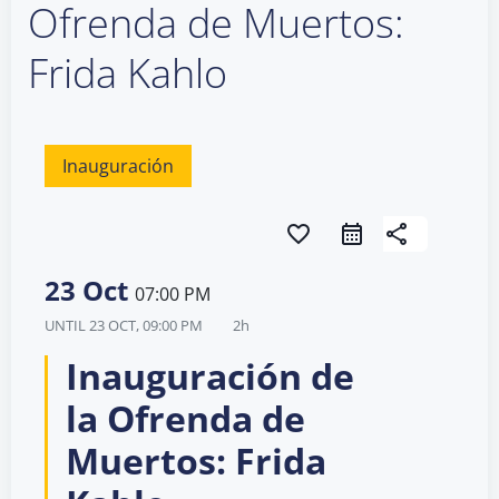
Ofrenda de Muertos:
Frida Kahlo
Inauguración
favorite_border
share
23 Oct
07:00 PM
UNTIL
23 OCT, 09:00 PM
2h
Inauguración de
la Ofrenda de
Muertos: Frida