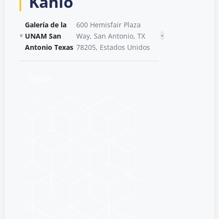
Kahlo
Galería de la
600 Hemisfair Plaza
UNAM San
Way, San Antonio, TX
Antonio Texas
78205, Estados Unidos
Details